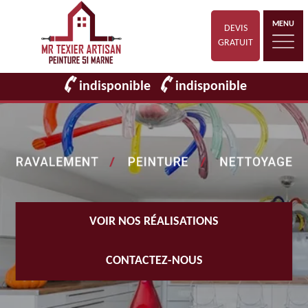
MENU
DEVIS
GRATUIT
indisponible
indisponible
VOIR NOS RÉALISATIONS
CONTACTEZ-NOUS