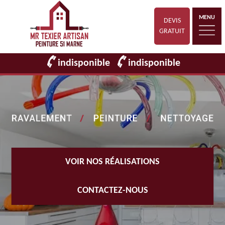
MENU
DEVIS
GRATUIT
indisponible
indisponible
VOIR NOS RÉALISATIONS
CONTACTEZ-NOUS