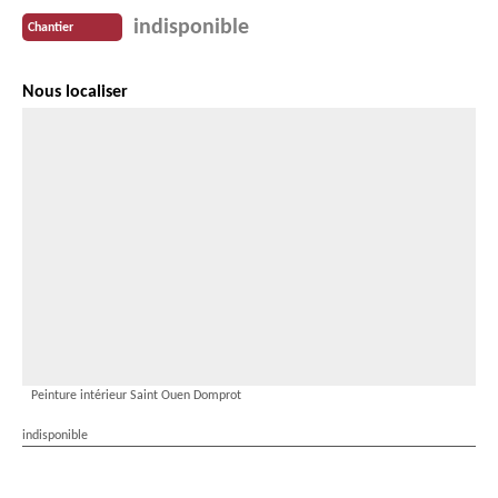
indisponible
Chantier
Nous localiser
Peinture intérieur Saint Ouen Domprot
indisponible