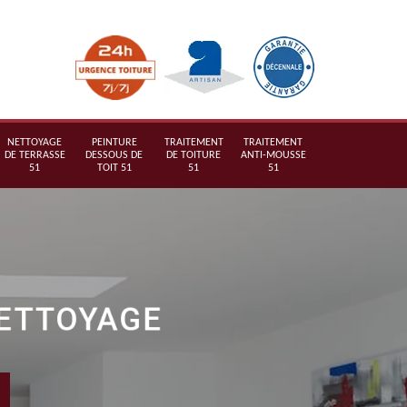
NETTOYAGE
PEINTURE
TRAITEMENT
TRAITEMENT
DE TERRASSE
DESSOUS DE
DE TOITURE
ANTI-MOUSSE
51
TOIT 51
51
51