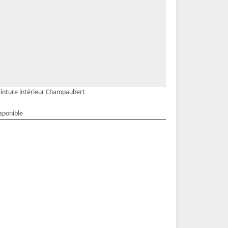
inture intérieur Champaubert
isponible