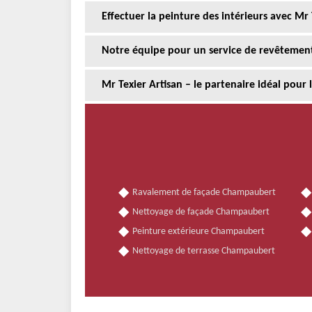
Effectuer la peinture des intérieurs avec Mr 
Notre équipe pour un service de revêteme
Mr Texier Artisan – le partenaire idéal pour 
Ravalement de façade Champaubert
Nettoyage de façade Champaubert
Peinture extérieure Champaubert
Nettoyage de terrasse Champaubert