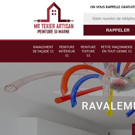
ON VOUS RAPPELLE GRATUI
RAVALEMENT
PEINTURE
PEINTURE
PETITE MAÇONNERIE
DE FAÇADE 51
INTÉRIEUR
TOITURE
EN TOUT GENRE 51
51
51