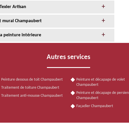
Texier Artisan
nt mural Champaubert
la peinture intérieure
Autres services
Peinture dessous de toit Champaubert
Peinture et décapage de volet
Champaubert
Traitement de toiture Champaubert
Peinture et décapage de persie
Traitement anti-mousse Champaubert
Champaubert
Façadier Champaubert