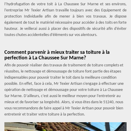
l’hydrofugation de votre toit à La Chaussee Sur Marne et ses environs,
l’entreprise Mr Texier Artisan travaille toujours avec des Equipement de
protection Individuelle afin de mener à bien vos travaux. Je dispose
également de tout le matériel nécessaire pour accéder à des toits en forte
hauteur. Je veillerai aussi à placer des dispositifs de sécurité afin d’éviter
toutes chutes accidentelles d’éléments sur vos alentours.
Comment parvenir à mieux traiter sa toiture à la
perfection à La Chaussee Sur Marne?
Afin de pouvoir réaliser des travaux de traitement de toiture complets et
réussites, le nettoyage et démoussage de toiture font partie des étapes
indispensables pour pouvoir traiter le toit dans la meilleure condition
possible. En effet, face à cela, Mr Texier Artisan s’engage à effectuer une
opération de nettoyage et démoussage pour votre toiture à La Chaussee
Sur Marne. D’ailleurs, c’est aussi le meilleur moyen pour l’entretenir au
mieux et de favoriser sa longévité. Alors, si vous êtes dans le 51240, nous
vous recommandons de faire appel à Mr Texier Artisan pour pouvoir bien
entretenir et traiter votre toiture à la perfection.