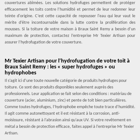
couvertures abîmées. Les solutions hydrofuges permettent de protéger
efficacement les toits contre l’humidité et permet de leur redonner leur
teinte d'origine. C’est cette capacité de repousser l'eau qui leur vaut le
mérite d’être incontournable dans la lutte contre la prolifération des
mousses. Si la toiture de votre maison à Braux Saint Remy a besoin d’un
maximum de protection, contactez l’entreprise Mr Texier Artisan pour
assurer l’hydrofugation de votre couverture.
Mr Texier Artisan pour l’hydrofugation de votre toit à
Braux Saint Remy : les « super hydrofuges » ou
hydrophobes
Il s’agit ici d’une toute nouvelle catégorie de produits hydrofuges pour
toiture. Ce sont des produits disponibles seulement auprès des
professionnels. Leur application se fait selon des conditions : matériau de
couverture (acier, aluminium, zinc) et pente de toit bien particulières.
Comme toutes hydrofuges, l’hydrophobe empêche toute trace d’humidité.
Il agit comme autonettoyant et il est résistant à la corrosion, anti-
moisissure, résistant à l’abrasion ainsi qu’aux UV. Si votre revêtement en
métal a besoin de protection efficace, faites appel à l’entreprise Mr Texier
Artisan.