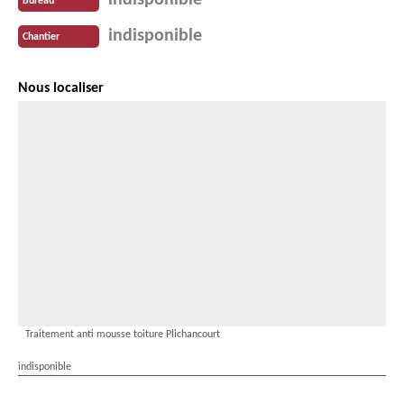
indisponible
Bureau
indisponible
Chantier
Nous localiser
Traitement anti mousse toiture Plichancourt
indisponible