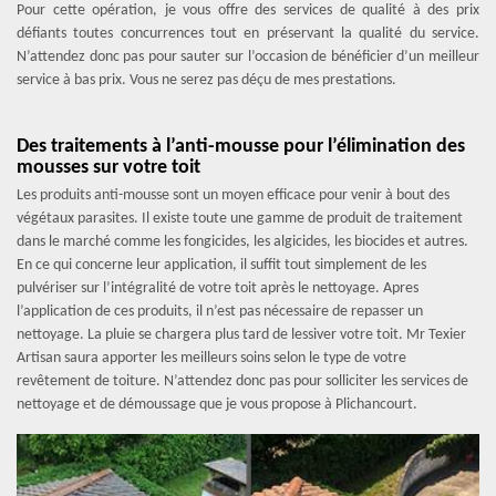
Pour cette opération, je vous offre des services de qualité à des prix
défiants toutes concurrences tout en préservant la qualité du service.
N’attendez donc pas pour sauter sur l’occasion de bénéficier d’un meilleur
service à bas prix. Vous ne serez pas déçu de mes prestations.
Des traitements à l’anti-mousse pour l’élimination des
mousses sur votre toit
Les produits anti-mousse sont un moyen efficace pour venir à bout des
végétaux parasites. Il existe toute une gamme de produit de traitement
dans le marché comme les fongicides, les algicides, les biocides et autres.
En ce qui concerne leur application, il suffit tout simplement de les
pulvériser sur l’intégralité de votre toit après le nettoyage. Apres
l’application de ces produits, il n’est pas nécessaire de repasser un
nettoyage. La pluie se chargera plus tard de lessiver votre toit. Mr Texier
Artisan saura apporter les meilleurs soins selon le type de votre
revêtement de toiture. N’attendez donc pas pour solliciter les services de
nettoyage et de démoussage que je vous propose à Plichancourt.