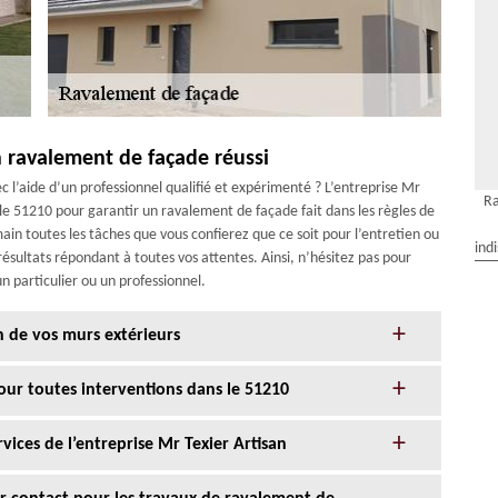
n ravalement de façade réussi
 l’aide d’un professionnel qualifié et expérimenté ? L’entreprise Mr
R
 le 51210 pour garantir un ravalement de façade fait dans les règles de
ain toutes les tâches que vous confierez que ce soit pour l’entretien ou
ind
résultats répondant à toutes vos attentes. Ainsi, n’hésitez pas pour
n particulier ou un professionnel.
n de vos murs extérieurs
our toutes interventions dans le 51210
ices de l’entreprise Mr Texier Artisan