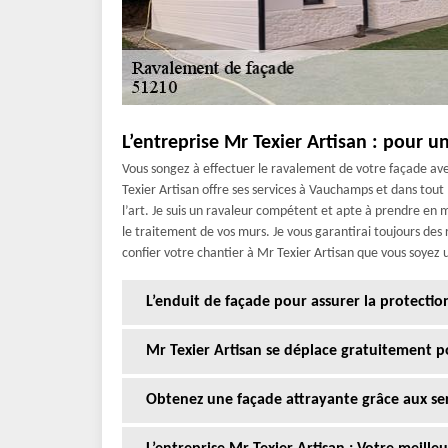
L’entreprise Mr Texier Artisan : pour u
Vous songez à effectuer le ravalement de votre façade avec
Texier Artisan offre ses services à Vauchamps et dans tout
l’art. Je suis un ravaleur compétent et apte à prendre en m
le traitement de vos murs. Je vous garantirai toujours des 
confier votre chantier à Mr Texier Artisan que vous soyez u
L’enduit de façade pour assurer la protectio
Mr Texier Artisan se déplace gratuitement p
Obtenez une façade attrayante grâce aux serv