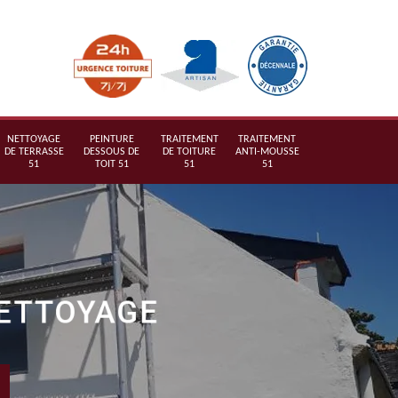
NETTOYAGE
PEINTURE
TRAITEMENT
TRAITEMENT
DE TERRASSE
DESSOUS DE
DE TOITURE
ANTI-MOUSSE
51
TOIT 51
51
51