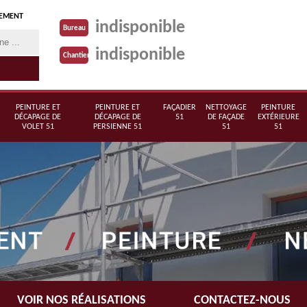
TEMENT
indisponible
Bureau
indisponible
Chantier
PEINTURE ET
PEINTURE ET
FAÇADIER
NETTOYAGE
PEINTURE
DÉCAPAGE DE
DÉCAPAGE DE
51
DE FAÇADE
EXTÉRIEURE
VOLET 51
PERSIENNE 51
51
51
VOIR NOS RÉALISATIONS
CONTACTEZ-NOUS