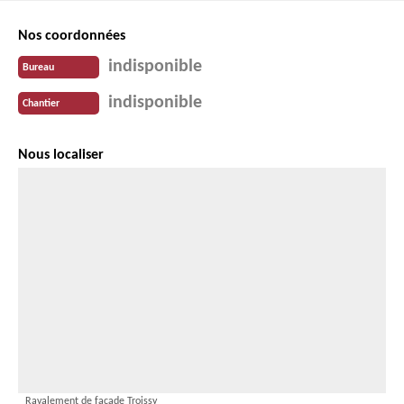
Nos coordonnées
indisponible
Bureau
indisponible
Chantier
Nous localiser
Ravalement de façade Troissy