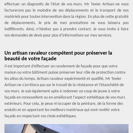
effectuer un diagnostic de l’état de vos murs. Mr Texier Artisan ne vous
facturerons pas le moindre de ses déplacements et le transport de nos
matériels pour toutes intervention dans la région. En plus de cette gratuité
de déplacements, le prix de mes prestations ne vous laissera pas
indifférents. Ainsi, n’hésitez pas à prendre contact. Je vous invite à faire
vos demandes de devis pour plus d’informations sur mes services.
Un artisan ravaleur compétent pour préserver la
beauté de votre façade
Il est important d’effectuer un ravalement de façade pour que votre
maison ou votre bâtiment puisse préserver leur rôle de protection contre
les aléas du temps. Artisan ravaleur expérimenté et qualifié, Mr Texier
Artisan ne s’arrêtera pas sur le travail de la résistance et l’étanchéité de
vos murs. Je suis également apte à redonner un coup de jeune à votre
façade en renouvellent ou en améliorant l’aspect esthétique de vos murs
extérieurs. Pour cela, je peux m’occuper de la peinture, de la forme des
enduits et en apportant les meilleurs matériaux qui vont revêtir votre
façade en respectant vos choix esthétiques.