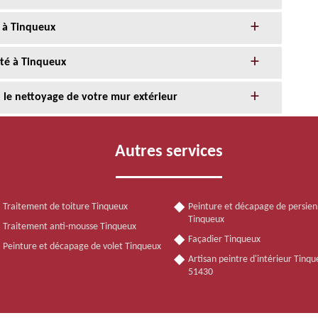
 à Tinqueux
nté à Tinqueux
n le nettoyage de votre mur extérieur
Autres services
Traitement de toiture Tinqueux
Peinture et décapage de persie
Tinqueux
Traitement anti-mousse Tinqueux
Façadier Tinqueux
Peinture et décapage de volet Tinqueux
Artisan peintre d'intérieur Tinq
51430