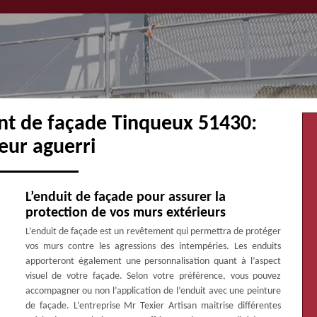
nt de façade Tinqueux 51430:
eur aguerri
L’enduit de façade pour assurer la
protection de vos murs extérieurs
L’enduit de façade est un revêtement qui permettra de protéger
vos murs contre les agressions des intempéries. Les enduits
apporteront également une personnalisation quant à l’aspect
visuel de votre façade. Selon votre préférence, vous pouvez
accompagner ou non l’application de l’enduit avec une peinture
de façade. L’entreprise Mr Texier Artisan maitrise différentes