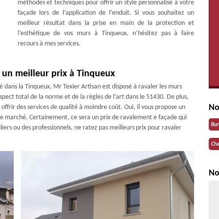
méthodes et techniques pour offrir un style personnalisé à votre
façade lors de l’application de l’enduit. Si vous souhaitez un
meilleur résultat dans la prise en main de la protection et
l’esthétique de vos murs à Tinqueux, n’hésitez pas à faire
recours à mes services.
 un meilleur prix à Tinqueux
 dans la Tinqueux, Mr Texier Artisan est disposé à ravaler les murs
espect total de la norme et de la règles de l’art dans le 51430. De plus,
No
offrir des services de qualité à moindre coût. Oui, il vous propose un
le marché. Certainement, ce sera un prix de ravalement e façade qui
Bu
liers ou des professionnels, ne ratez pas meilleurs prix pour ravaler
Cha
No