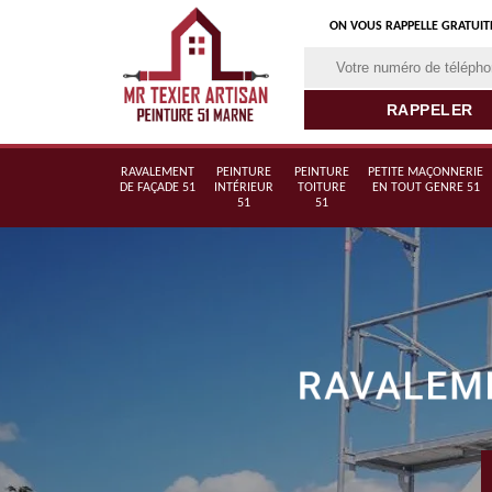
ON VOUS RAPPELLE GRATUI
RAVALEMENT
PEINTURE
PEINTURE
PETITE MAÇONNERIE
DE FAÇADE 51
INTÉRIEUR
TOITURE
EN TOUT GENRE 51
51
51