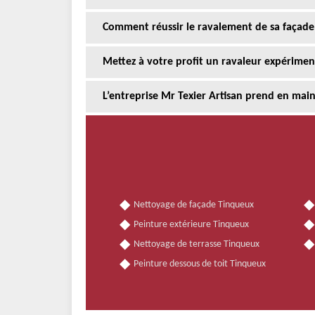
Comment réussir le ravalement de sa façade
Mettez à votre profit un ravaleur expérime
L’entreprise Mr Texier Artisan prend en mai
Nettoyage de façade Tinqueux
Peinture extérieure Tinqueux
Nettoyage de terrasse Tinqueux
Peinture dessous de toit Tinqueux