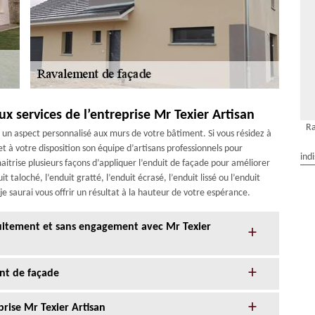
x services de l’entreprise Mr Texier Artisan
Ra
un aspect personnalisé aux murs de votre bâtiment. Si vous résidez à
t à votre disposition son équipe d’artisans professionnels pour
ind
maitrise plusieurs façons d’appliquer l’enduit de façade pour améliorer
t taloché, l’enduit gratté, l’enduit écrasé, l’enduit lissé ou l’enduit
je saurai vous offrir un résultat à la hauteur de votre espérance.
tuitement et sans engagement avec Mr Texier
nt de façade
prise Mr Texier Artisan