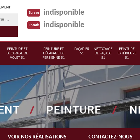
TEMENT
indisponible
Bureau
indisponible
Chantier
PEINTURE ET
PEINTURE ET
FAÇADIER
NETTOYAGE
PEINTURE
DÉCAPAGE DE
DÉCAPAGE DE
51
DE FAÇADE
EXTÉRIEURE
VOLET 51
PERSIENNE 51
51
51
VOIR NOS RÉALISATIONS
CONTACTEZ-NOUS