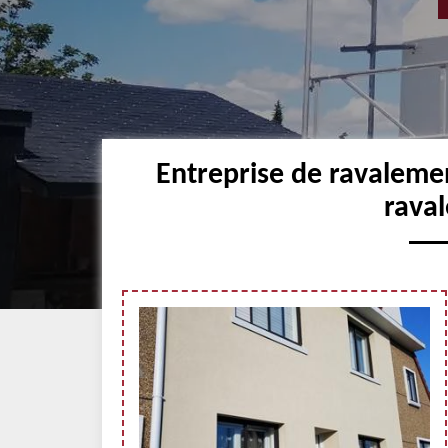
Entreprise de ravaleme
raval