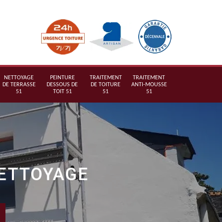
NETTOYAGE
PEINTURE
TRAITEMENT
TRAITEMENT
DE TERRASSE
DESSOUS DE
DE TOITURE
ANTI-MOUSSE
51
TOIT 51
51
51