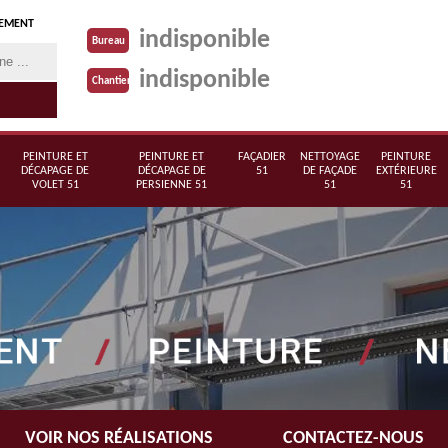
TEMENT
indisponible
Bureau
indisponible
Chantier
PEINTURE ET
PEINTURE ET
FAÇADIER
NETTOYAGE
PEINTURE
DÉCAPAGE DE
DÉCAPAGE DE
51
DE FAÇADE
EXTÉRIEURE
VOLET 51
PERSIENNE 51
51
51
VOIR NOS RÉALISATIONS
CONTACTEZ-NOUS