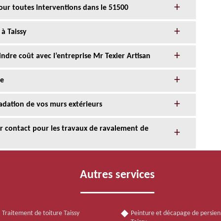
our toutes interventions dans le 51500
à Taissy
ndre coût avec l’entreprise Mr Texier Artisan
de
adation de vos murs extérieurs
eur contact pour les travaux de ravalement de
Autres services
Traitement de toiture Taissy
Peinture et décapage de persie