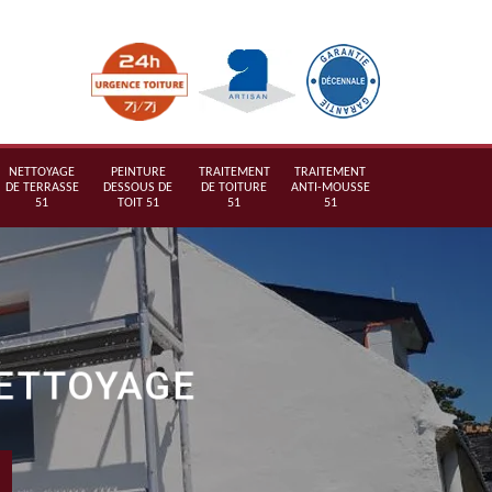
NETTOYAGE
PEINTURE
TRAITEMENT
TRAITEMENT
DE TERRASSE
DESSOUS DE
DE TOITURE
ANTI-MOUSSE
51
TOIT 51
51
51