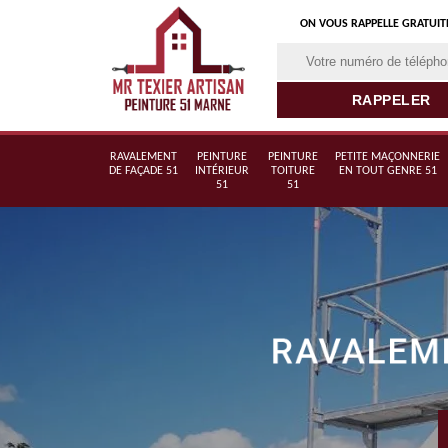
ON VOUS RAPPELLE GRATUI
RAVALEMENT
PEINTURE
PEINTURE
PETITE MAÇONNERIE
DE FAÇADE 51
INTÉRIEUR
TOITURE
EN TOUT GENRE 51
51
51