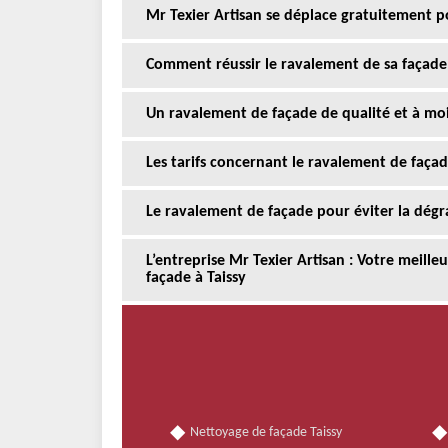
Mr Texier Artisan se déplace gratuitement p
Comment réussir le ravalement de sa façade 
Un ravalement de façade de qualité et à moi
Les tarifs concernant le ravalement de faça
Le ravalement de façade pour éviter la dégr
L’entreprise Mr Texier Artisan : Votre meill
façade à Taissy
Nettoyage de façade Taissy