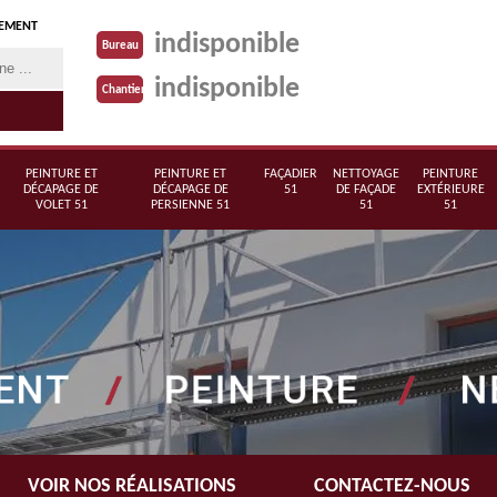
TEMENT
indisponible
Bureau
indisponible
Chantier
PEINTURE ET
PEINTURE ET
FAÇADIER
NETTOYAGE
PEINTURE
DÉCAPAGE DE
DÉCAPAGE DE
51
DE FAÇADE
EXTÉRIEURE
VOLET 51
PERSIENNE 51
51
51
VOIR NOS RÉALISATIONS
CONTACTEZ-NOUS