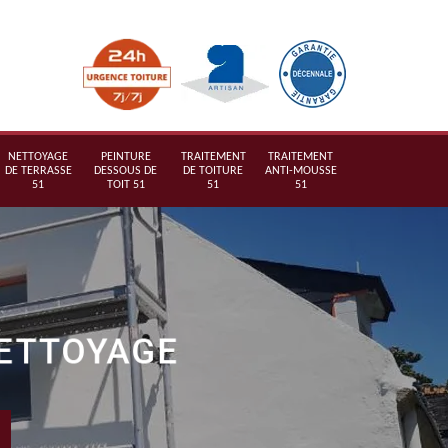
NETTOYAGE
PEINTURE
TRAITEMENT
TRAITEMENT
DE TERRASSE
DESSOUS DE
DE TOITURE
ANTI-MOUSSE
51
TOIT 51
51
51