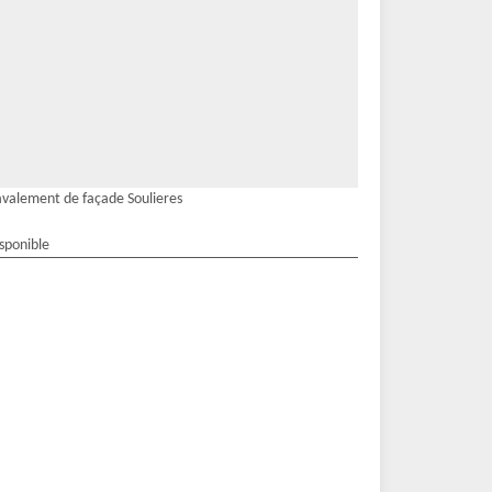
valement de façade Soulieres
isponible