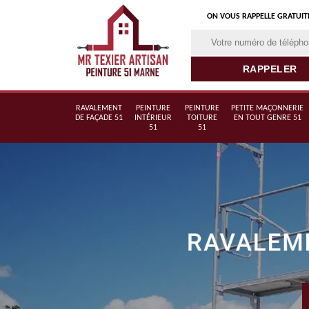
ON VOUS RAPPELLE GRATUI
RAVALEMENT
PEINTURE
PEINTURE
PETITE MAÇONNERIE
DE FAÇADE 51
INTÉRIEUR
TOITURE
EN TOUT GENRE 51
51
51