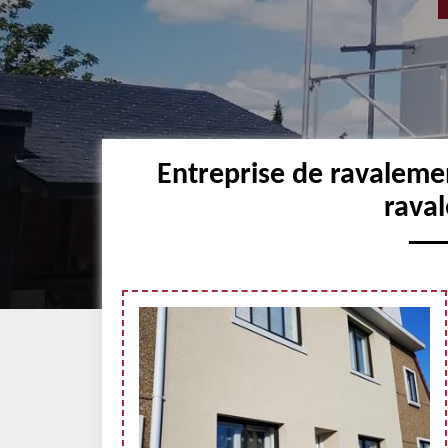
Entreprise de ravaleme
raval