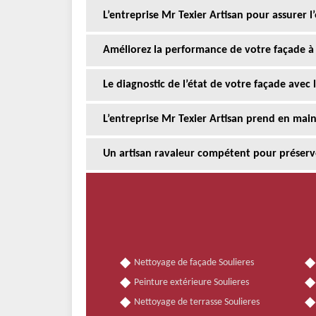
L’entreprise Mr Texier Artisan pour assurer 
Améliorez la performance de votre façade à 
Le diagnostic de l’état de votre façade avec 
L’entreprise Mr Texier Artisan prend en mai
Un artisan ravaleur compétent pour préserv
Nettoyage de façade Soulieres
Peinture extérieure Soulieres
Nettoyage de terrasse Soulieres