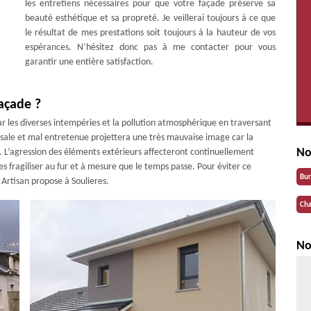
les entretiens nécessaires pour que votre façade préserve sa
beauté esthétique et sa propreté. Je veillerai toujours à ce que
le résultat de mes prestations soit toujours à la hauteur de vos
espérances. N’hésitez donc pas à me contacter pour vous
garantir une entière satisfaction.
açade ?
par les diverses intempéries et la pollution atmosphérique en traversant
sale et mal entretenue projettera une très mauvaise image car la
No
. L’agression des éléments extérieurs affecteront continuellement
les fragiliser au fur et à mesure que le temps passe. Pour éviter ce
Bu
 Artisan propose à Soulieres.
Cha
No