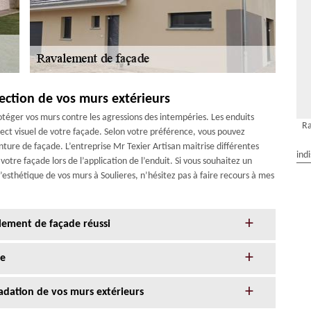
tection de vos murs extérieurs
téger vos murs contre les agressions des intempéries. Les enduits
Ra
ct visuel de votre façade. Selon votre préférence, vous pouvez
ture de façade. L’entreprise Mr Texier Artisan maitrise différentes
ind
otre façade lors de l’application de l’enduit. Si vous souhaitez un
l’esthétique de vos murs à Soulieres, n’hésitez pas à faire recours à mes
alement de façade réussi
de
adation de vos murs extérieurs