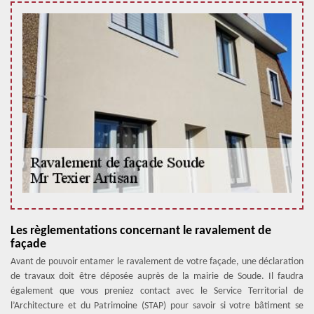
Les règlementations concernant le ravalement de
façade
Avant de pouvoir entamer le ravalement de votre façade, une déclaration
de travaux doit être déposée auprès de la mairie de Soude. Il faudra
également que vous preniez contact avec le Service Territorial de
l’Architecture et du Patrimoine (STAP) pour savoir si votre bâtiment se