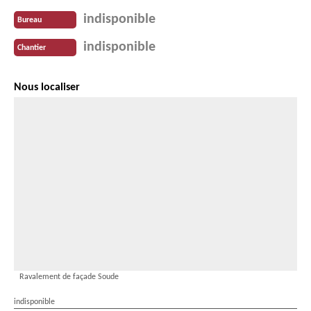
indisponible
Bureau
indisponible
Chantier
Nous localiser
Ravalement de façade Soude
indisponible