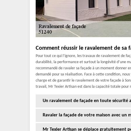
Comment réussir le ravalement de sa 
Pour tout ce qui l’ignore, les travaux de ravalement de faç
durabilité, la performance et surtout la longévité d’une mai
recommandé de ravaler sa façade à un moment donner en 
demandé pour sa réalisation. Face à cette condition, nous
charge et de garantir le ravalement de votre façade à So
travail, Mr Texier Artisan est dans la capacité totale pour
Un ravalement de façade en toute sécurité av
Ravaler la façade de votre maison avec un m
Mr Texier Artisan se déplace gratuitement p