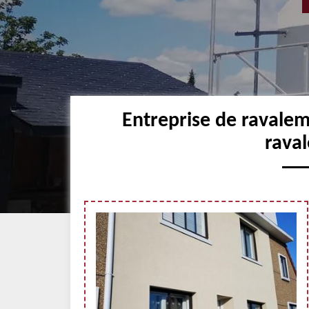
Entreprise de ravale
raval