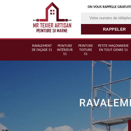
ON VOUS RAPPELLE GRATUI
RAVALEMENT
PEINTURE
PEINTURE
PETITE MAÇONNERIE
DE FAÇADE 51
INTÉRIEUR
TOITURE
EN TOUT GENRE 51
51
51