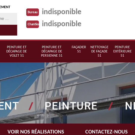
TEMENT
indisponible
Bureau
indisponible
Chantier
PEINTURE ET
PEINTURE ET
FAÇADIER
NETTOYAGE
PEINTURE
DÉCAPAGE DE
DÉCAPAGE DE
51
DE FAÇADE
EXTÉRIEURE
VOLET 51
PERSIENNE 51
51
51
VOIR NOS RÉALISATIONS
CONTACTEZ-NOUS