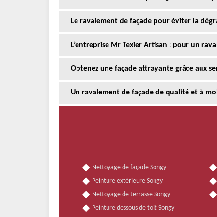
Le ravalement de façade pour éviter la dégr
L’entreprise Mr Texier Artisan : pour un rav
Obtenez une façade attrayante grâce aux serv
Un ravalement de façade de qualité et à moi
Nettoyage de façade Songy
Peinture extérieure Songy
Nettoyage de terrasse Songy
Peinture dessous de toit Songy