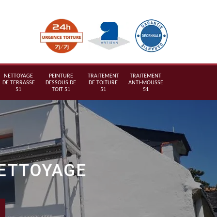
NETTOYAGE
PEINTURE
TRAITEMENT
TRAITEMENT
DE TERRASSE
DESSOUS DE
DE TOITURE
ANTI-MOUSSE
51
TOIT 51
51
51