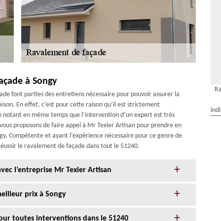
façade à Songy
Ra
ade font parties des entretiens nécessaire pour pouvoir assurer la
son. En effet, c’est pour cette raison qu’il est strictement
ind
notant en même temps que l’intervention d’un expert est très
 vous proposons de faire appel à Mr Texier Artisan pour prendre en
ngy. Compétente et ayant l’expérience nécessaire pour ce genre de
 réussir le ravalement de façade dans tout le 51240.
ec l’entreprise Mr Texier Artisan
eilleur prix à Songy
our toutes interventions dans le 51240