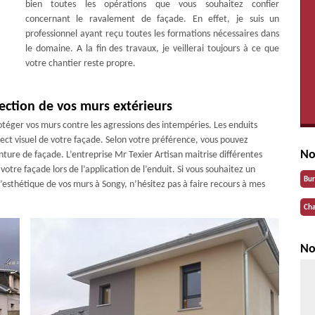
bien toutes les opérations que vous souhaitez confier
concernant le ravalement de façade. En effet, je suis un
professionnel ayant reçu toutes les formations nécessaires dans
le domaine. A la fin des travaux, je veillerai toujours à ce que
votre chantier reste propre.
tection de vos murs extérieurs
téger vos murs contre les agressions des intempéries. Les enduits
ct visuel de votre façade. Selon votre préférence, vous pouvez
No
ture de façade. L’entreprise Mr Texier Artisan maitrise différentes
otre façade lors de l’application de l’enduit. Si vous souhaitez un
Bu
 l’esthétique de vos murs à Songy, n’hésitez pas à faire recours à mes
Cha
No