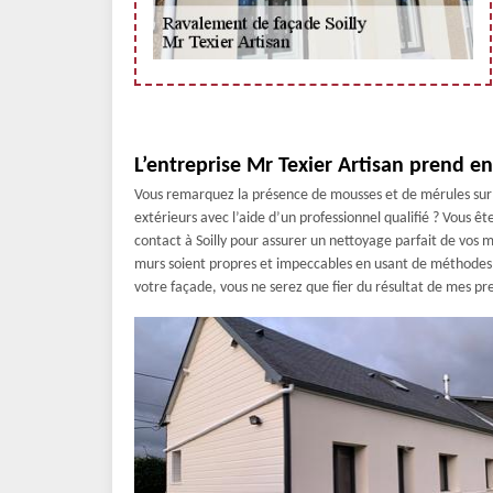
L’entreprise Mr Texier Artisan prend e
Vous remarquez la présence de mousses et de mérules sur 
extérieurs avec l’aide d’un professionnel qualifié ? Vous ête
contact à Soilly pour assurer un nettoyage parfait de vos m
murs soient propres et impeccables en usant de méthodes ef
votre façade, vous ne serez que fier du résultat de mes pr