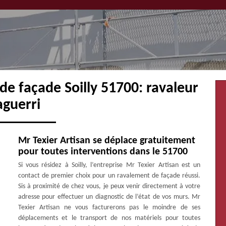
de façade Soilly 51700: ravaleur
aguerri
Mr Texier Artisan se déplace gratuitement
pour toutes interventions dans le 51700
Si vous résidez à Soilly, l’entreprise Mr Texier Artisan est un
contact de premier choix pour un ravalement de façade réussi.
Sis à proximité de chez vous, je peux venir directement à votre
adresse pour effectuer un diagnostic de l’état de vos murs. Mr
Texier Artisan ne vous facturerons pas le moindre de ses
déplacements et le transport de nos matériels pour toutes