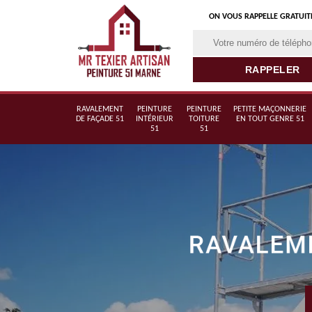
ON VOUS RAPPELLE GRATUI
RAVALEMENT
PEINTURE
PEINTURE
PETITE MAÇONNERIE
DE FAÇADE 51
INTÉRIEUR
TOITURE
EN TOUT GENRE 51
51
51