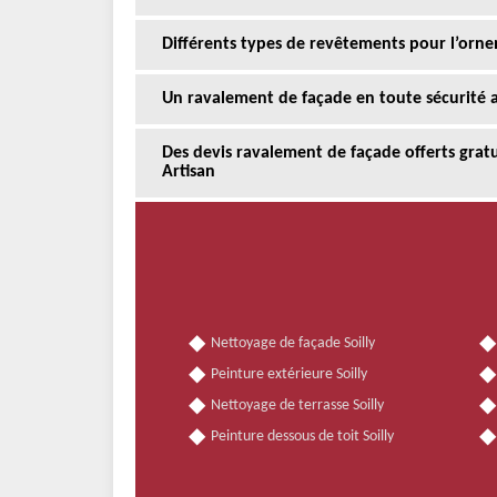
Différents types de revêtements pour l’orne
Un ravalement de façade en toute sécurité av
Des devis ravalement de façade offerts gra
Artisan
Nettoyage de façade Soilly
Peinture extérieure Soilly
Nettoyage de terrasse Soilly
Peinture dessous de toit Soilly