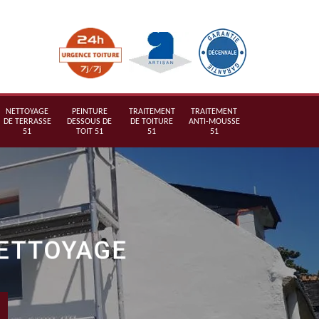
NETTOYAGE
PEINTURE
TRAITEMENT
TRAITEMENT
DE TERRASSE
DESSOUS DE
DE TOITURE
ANTI-MOUSSE
51
TOIT 51
51
51