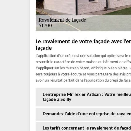
Le ravalement de votre façade avec l’ent
façade
L’application d’un crépi est une solution qui optimisera l
ressortir le caractère de votre maison ou bâtiment en offr
s’appliquer sur les murs en béton, en brique ou en pierre. P
sera toujours à votre écoute et vous partagera des avis pro
avoir un résultat parfait dans l’application du crépi de faç
L’entreprise Mr Texier Artisan : Votre meill
façade à Soilly
Demandez l’aide d’une entreprise de ravalem
Les tarifs concernant le ravalement de faça