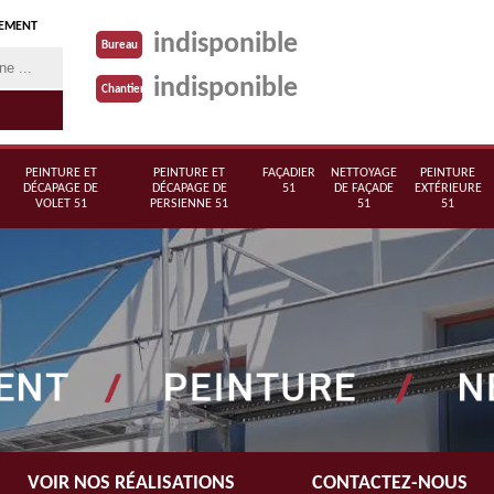
TEMENT
indisponible
Bureau
indisponible
Chantier
PEINTURE ET
PEINTURE ET
FAÇADIER
NETTOYAGE
PEINTURE
DÉCAPAGE DE
DÉCAPAGE DE
51
DE FAÇADE
EXTÉRIEURE
VOLET 51
PERSIENNE 51
51
51
VOIR NOS RÉALISATIONS
CONTACTEZ-NOUS