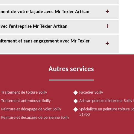
ment de votre façade avec Mr Texier Artisan
ec l’entreprise Mr Texier Artisan
tuitement et sans engagement avec Mr Texier
Autres services
Traitement de toiture Soilly
Façadier Soilly
Traitement anti-mousse Soilly
Artisan peintre d'intérieur Soilly
Peinture et décapage de volet Soilly
Spécialiste en peinture toiture So
51700
Peinture et décapage de persienne Soilly