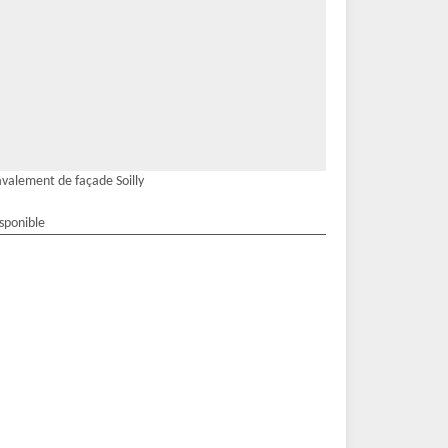
valement de façade Soilly
isponible