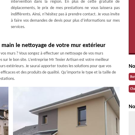
intervention dans la région. En plus de cette gratuité de
déplacements, le prix de mes prestations ne vous laissera pas
indifférents. Ainsi, n’hésitez pas à prendre contact. Je vous invite
à faire vos demandes de devis pour plus d’informations sur mes
services.
n main le nettoyage de votre mur extérieur
vos murs ? Vous songez à effectuer un nettoyage de vos murs
s sur le bon site. L’entreprise Mr Texier Artisan est votre meilleur
No
urs extérieurs. Je saurai apporter toutes les solutions pour que vos
ficaces et des produits de qualité. Qu’importe le type et la taille de
Bu
estations.
Cha
No