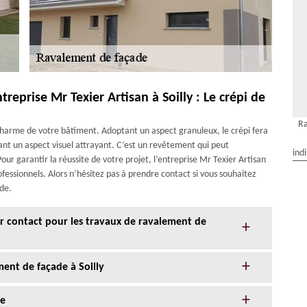
reprise Mr Texier Artisan à Soilly : Le crépi de
Ra
e charme de votre bâtiment. Adoptant un aspect granuleux, le crépi fera
ant un aspect visuel attrayant. C’est un revêtement qui peut
ind
our garantir la réussite de votre projet, l’entreprise Mr Texier Artisan
fessionnels. Alors n’hésitez pas à prendre contact si vous souhaitez
ade.
eur contact pour les travaux de ravalement de
ent de façade à Soilly
de