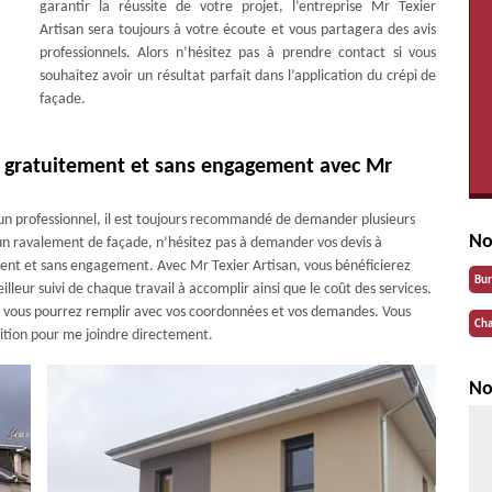
garantir la réussite de votre projet, l’entreprise Mr Texier
Artisan sera toujours à votre écoute et vous partagera des avis
professionnels. Alors n’hésitez pas à prendre contact si vous
souhaitez avoir un résultat parfait dans l’application du crépi de
façade.
s gratuitement et sans engagement avec Mr
d’un professionnel, il est toujours recommandé de demander plusieurs
No
r un ravalement de façade, n’hésitez pas à demander vos devis à
ement et sans engagement. Avec Mr Texier Artisan, vous bénéficierez
Bu
lleur suivi de chaque travail à accomplir ainsi que le coût des services.
ue vous pourrez remplir avec vos coordonnées et vos demandes. Vous
Cha
ition pour me joindre directement.
No