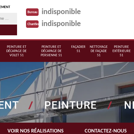
TEMENT
indisponible
Bureau
indisponible
Chantier
PEINTURE ET
PEINTURE ET
FAÇADIER
NETTOYAGE
PEINTURE
DÉCAPAGE DE
DÉCAPAGE DE
51
DE FAÇADE
EXTÉRIEURE
VOLET 51
PERSIENNE 51
51
51
VOIR NOS RÉALISATIONS
CONTACTEZ-NOUS