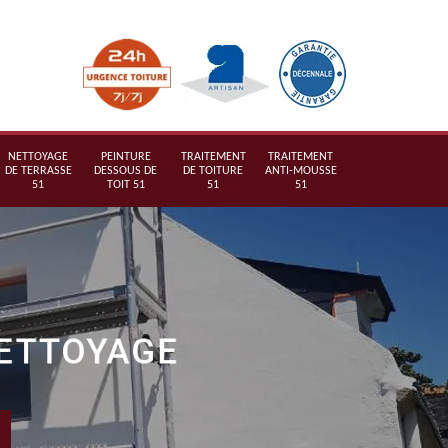
NETTOYAGE
PEINTURE
TRAITEMENT
TRAITEMENT
DE TERRASSE
DESSOUS DE
DE TOITURE
ANTI-MOUSSE
51
TOIT 51
51
51