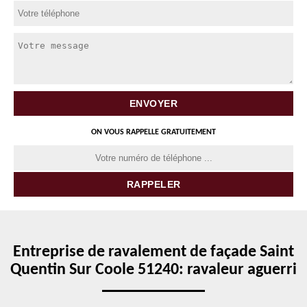
ON VOUS RAPPELLE GRATUITEMENT
Entreprise de ravalement de façade Saint
Quentin Sur Coole 51240: ravaleur aguerri