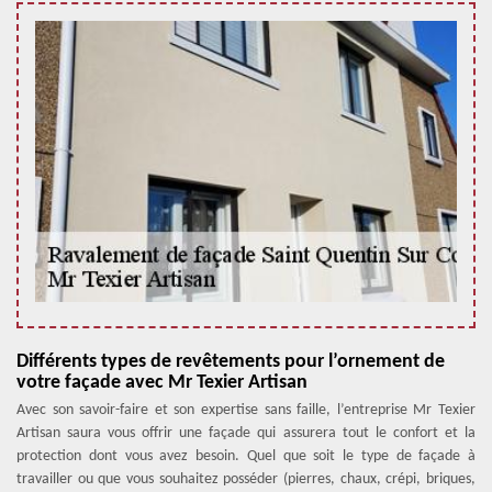
Différents types de revêtements pour l’ornement de
votre façade avec Mr Texier Artisan
Avec son savoir-faire et son expertise sans faille, l’entreprise Mr Texier
Artisan saura vous offrir une façade qui assurera tout le confort et la
protection dont vous avez besoin. Quel que soit le type de façade à
travailler ou que vous souhaitez posséder (pierres, chaux, crépi, briques,