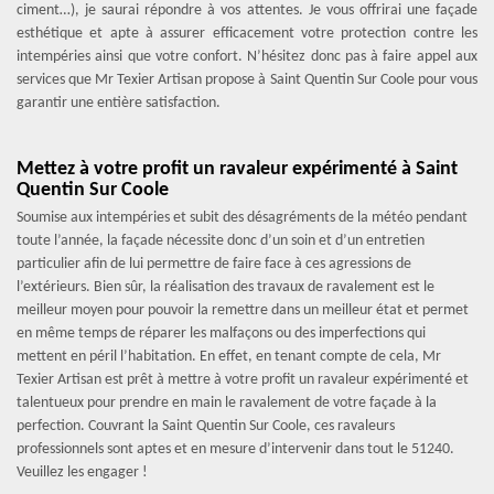
ciment…), je saurai répondre à vos attentes. Je vous offrirai une façade
esthétique et apte à assurer efficacement votre protection contre les
intempéries ainsi que votre confort. N’hésitez donc pas à faire appel aux
services que Mr Texier Artisan propose à Saint Quentin Sur Coole pour vous
garantir une entière satisfaction.
Mettez à votre profit un ravaleur expérimenté à Saint
Quentin Sur Coole
Soumise aux intempéries et subit des désagréments de la météo pendant
toute l’année, la façade nécessite donc d’un soin et d’un entretien
particulier afin de lui permettre de faire face à ces agressions de
l’extérieurs. Bien sûr, la réalisation des travaux de ravalement est le
meilleur moyen pour pouvoir la remettre dans un meilleur état et permet
en même temps de réparer les malfaçons ou des imperfections qui
mettent en péril l’habitation. En effet, en tenant compte de cela, Mr
Texier Artisan est prêt à mettre à votre profit un ravaleur expérimenté et
talentueux pour prendre en main le ravalement de votre façade à la
perfection. Couvrant la Saint Quentin Sur Coole, ces ravaleurs
professionnels sont aptes et en mesure d’intervenir dans tout le 51240.
Veuillez les engager !