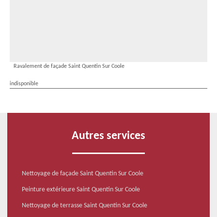
Ravalement de façade Saint Quentin Sur Coole
indisponible
Autres services
Nettoyage de façade Saint Quentin Sur Coole
Peinture extérieure Saint Quentin Sur Coole
Nettoyage de terrasse Saint Quentin Sur Coole