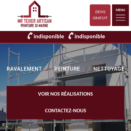
MENU
DEVIS
GRATUIT
indisponible
indisponible
VOIR NOS RÉALISATIONS
CONTACTEZ-NOUS