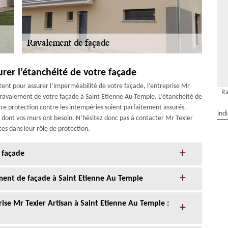
urer l’étanchéité de votre façade
tent pour assurer l’imperméabilité de votre façade, l’entreprise Mr
Ra
 ravalement de votre façade à Saint Etienne Au Temple. L’étanchéité de
tre protection contre les intempéries soient parfaitement assurés.
ind
res dont vos murs ont besoin. N’hésitez donc pas à contacter Mr Texier
ces dans leur rôle de protection.
 façade
ment de façade à Saint Etienne Au Temple
ise Mr Texier Artisan à Saint Etienne Au Temple :