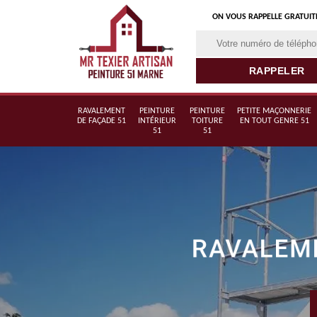
ON VOUS RAPPELLE GRATUI
RAVALEMENT
PEINTURE
PEINTURE
PETITE MAÇONNERIE
DE FAÇADE 51
INTÉRIEUR
TOITURE
EN TOUT GENRE 51
51
51