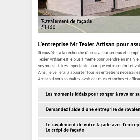
L’entreprise Mr Texier Artisan pour ass
Si vous êtes à la recherche d’un ravaleur sérieux et compé
Texier Artisan est le plus à même pour prendre en main le
vos murs est très importante pour que votre confort et vo
Ainsi, je veillerai à apporter tous les entretiens nécessai
Artisan si vous souhaitez avoir des murs étanches et effica
Les moments idéals pour songer à ravaler sa
Demandez l’aide d’une entreprise de ravale
Le ravalement de votre façade avec l’entrepr
Le crépi de façade