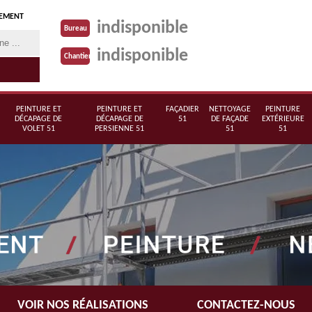
TEMENT
indisponible
Bureau
indisponible
Chantier
PEINTURE ET
PEINTURE ET
FAÇADIER
NETTOYAGE
PEINTURE
DÉCAPAGE DE
DÉCAPAGE DE
51
DE FAÇADE
EXTÉRIEURE
VOLET 51
PERSIENNE 51
51
51
VOIR NOS RÉALISATIONS
CONTACTEZ-NOUS