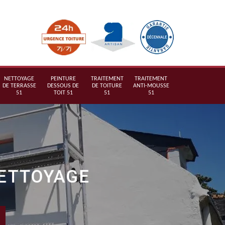
NETTOYAGE
PEINTURE
TRAITEMENT
TRAITEMENT
DE TERRASSE
DESSOUS DE
DE TOITURE
ANTI-MOUSSE
51
TOIT 51
51
51