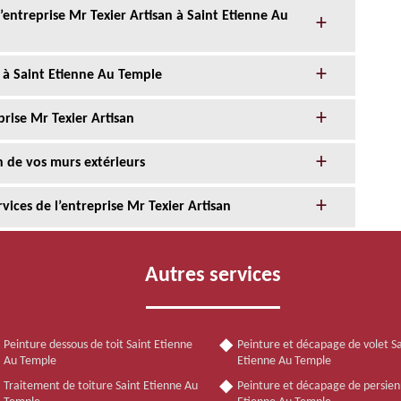
l’entreprise Mr Texier Artisan à Saint Etienne Au
 à Saint Etienne Au Temple
prise Mr Texier Artisan
n de vos murs extérieurs
ices de l’entreprise Mr Texier Artisan
Autres services
Peinture dessous de toit Saint Etienne
Peinture et décapage de volet Sa
Au Temple
Etienne Au Temple
Traitement de toiture Saint Etienne Au
Peinture et décapage de persien