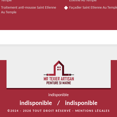
Temple
Etienne Au Temple
Traitement anti-mousse Saint Etienne
Façadier Saint Etienne Au Templ
Au Temple
indisponible
indisponible
/
indisponible
©2024 - 2026 TOUT DROIT RÉSERVÉ -
MENTIONS LÉGALES