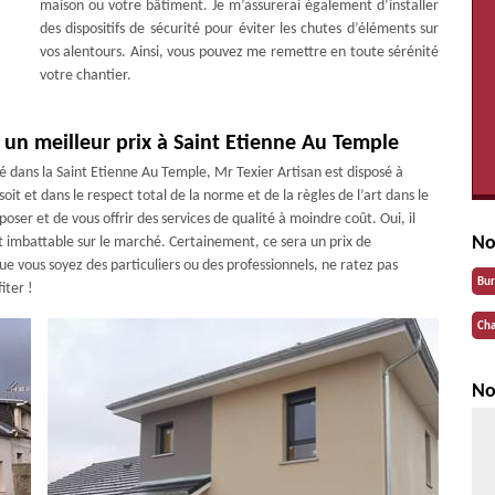
maison ou votre bâtiment. Je m’assurerai également d’installer
des dispositifs de sécurité pour éviter les chutes d’éléments sur
vos alentours. Ainsi, vous pouvez me remettre en toute sérénité
votre chantier.
 un meilleur prix à Saint Etienne Au Temple
 dans la Saint Etienne Au Temple, Mr Texier Artisan est disposé à
oit et dans le respect total de la norme et de la règles de l’art dans le
oser et de vous offrir des services de qualité à moindre coût. Oui, il
No
 imbattable sur le marché. Certainement, ce sera un prix de
ue vous soyez des particuliers ou des professionnels, ne ratez pas
Bu
iter !
Cha
No