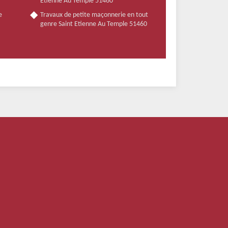
Etienne Au Temple 51460
e
Travaux de petite maçonnerie en tout
genre Saint Etienne Au Temple 51460