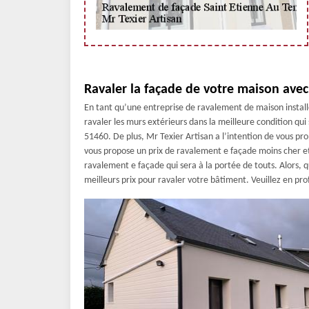
Ravaler la façade de votre maison avec
En tant qu’une entreprise de ravalement de maison installé
ravaler les murs extérieurs dans la meilleure condition qui s
51460. De plus, Mr Texier Artisan a l’intention de vous prop
vous propose un prix de ravalement e façade moins cher et
ravalement e façade qui sera à la portée de touts. Alors, q
meilleurs prix pour ravaler votre bâtiment. Veuillez en prof