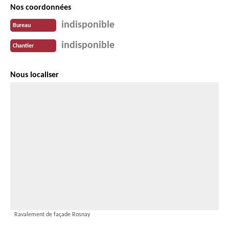
Nos coordonnées
indisponible
Bureau
indisponible
Chantier
Nous localiser
Ravalement de façade Rosnay