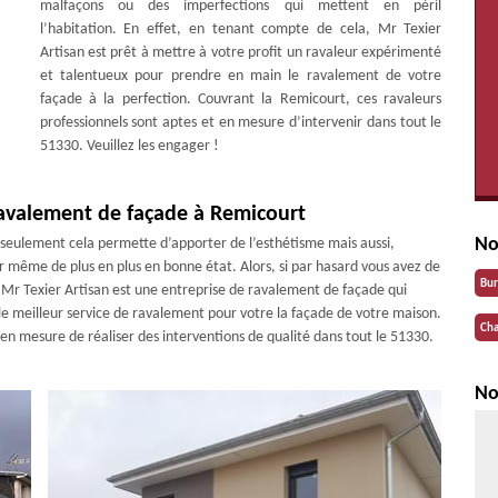
malfaçons ou des imperfections qui mettent en péril
l’habitation. En effet, en tenant compte de cela, Mr Texier
Artisan est prêt à mettre à votre profit un ravaleur expérimenté
et talentueux pour prendre en main le ravalement de votre
façade à la perfection. Couvrant la Remicourt, ces ravaleurs
professionnels sont aptes et en mesure d’intervenir dans tout le
51330. Veuillez les engager !
ravalement de façade à Remicourt
No
 seulement cela permette d’apporter de l’esthétisme mais aussi,
r même de plus en plus en bonne état. Alors, si par hasard vous avez de
Bu
e Mr Texier Artisan est une entreprise de ravalement de façade qui
 le meilleur service de ravalement pour votre la façade de votre maison.
Cha
 en mesure de réaliser des interventions de qualité dans tout le 51330.
No