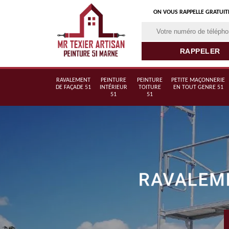
ON VOUS RAPPELLE GRATUI
RAVALEMENT
PEINTURE
PEINTURE
PETITE MAÇONNERIE
DE FAÇADE 51
INTÉRIEUR
TOITURE
EN TOUT GENRE 51
51
51