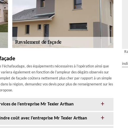
Ra
 façade
ind
e l’échafaudage, des équipements nécessaires à l’opération ainsi que
e variera également en fonction de l’ampleur des dégâts observés sur
complet de façade coûtera nettement plus cher par rapport à un simple
 dans la région, demandez vos devis pour plus de renseignement sur les
 propose.
ices de l’entreprise Mr Texier Artisan
ndre coût avec l’entreprise Mr Texier Artisan