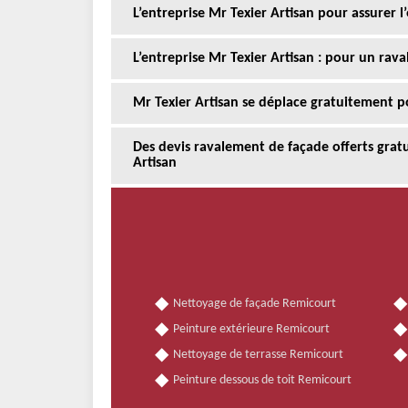
L’entreprise Mr Texier Artisan pour assurer 
L’entreprise Mr Texier Artisan : pour un rav
Mr Texier Artisan se déplace gratuitement p
Des devis ravalement de façade offerts gra
Artisan
Nettoyage de façade Remicourt
Peinture extérieure Remicourt
Nettoyage de terrasse Remicourt
Peinture dessous de toit Remicourt