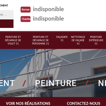
TEMENT
indisponible
Bureau
indisponible
Chantier
PEINTURE ET
PEINTURE ET
FAÇADIER
NETTOYAGE
PEINTURE
DÉCAPAGE DE
DÉCAPAGE DE
51
DE FAÇADE
EXTÉRIEURE
VOLET 51
PERSIENNE 51
51
51
VOIR NOS RÉALISATIONS
CONTACTEZ-NOUS