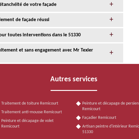
l’étanchéité de votre façade
alement de façade réussi
our toutes interventions dans le 51330
tuitement et sans engagement avec Mr Texier
Autres services
Traitement de toiture Remicourt
Peinture et décapage de persie
Remicourt
Traitement anti-mousse Remicourt
Façadier Remicourt
Peinture et décapage de volet
Remicourt
Artisan peintre d'intérieur Remi
51330