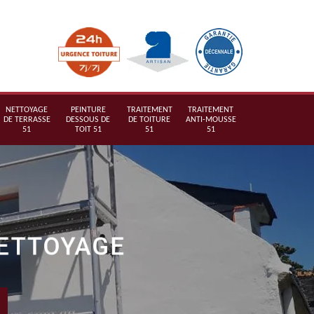
NETTOYAGE
PEINTURE
TRAITEMENT
TRAITEMENT
DE TERRASSE
DESSOUS DE
DE TOITURE
ANTI-MOUSSE
51
TOIT 51
51
51