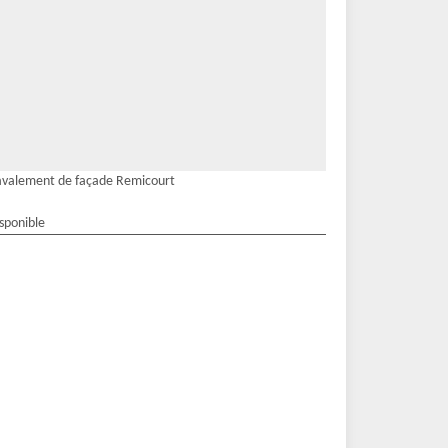
valement de façade Remicourt
isponible