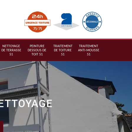
NETTOYAGE
PEINTURE
TRAITEMENT
TRAITEMENT
DE TERRASSE
DESSOUS DE
DE TOITURE
ANTI-MOUSSE
51
TOIT 51
51
51