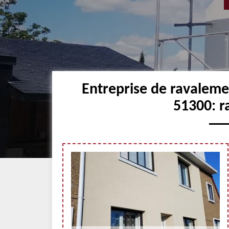
Entreprise de ravaleme
51300: r