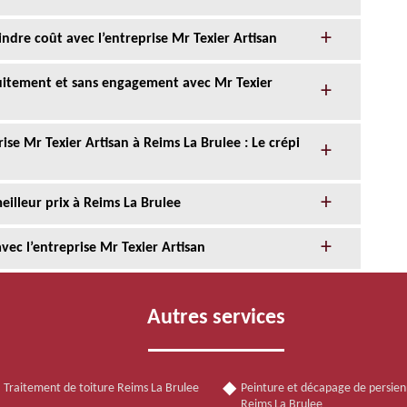
ndre coût avec l’entreprise Mr Texier Artisan
tuitement et sans engagement avec Mr Texier
ise Mr Texier Artisan à Reims La Brulee : Le crépi
illeur prix à Reims La Brulee
ec l’entreprise Mr Texier Artisan
Autres services
Traitement de toiture Reims La Brulee
Peinture et décapage de persie
Reims La Brulee