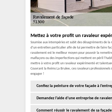
Mettez à votre profit un ravaleur expé
Soumise aux intempéries et subit des désagréments de la 
d’un entretien particulier afin de lui permettre de faire fac
ravalement est le meilleur moyen pour pouvoir la remettr
malfaçons ou des imperfections qui mettent en péril l’habi
mettre à votre profit un ravaleur expérimenté et talentue
Couvrant la Reims La Brulee, ces ravaleurs professionnels s
engager !
Confiez la peinture de votre façade à l’entre
Demandez l’aide d’une entreprise de ravale
Comment réussir le ravalement de sa façade