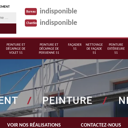
TEMENT
indisponible
Bureau
indisponible
Chantier
PEINTURE ET
PEINTURE ET
FAÇADIER
NETTOYAGE
PEINTURE
DÉCAPAGE DE
DÉCAPAGE DE
51
DE FAÇADE
EXTÉRIEURE
VOLET 51
PERSIENNE 51
51
51
VOIR NOS RÉALISATIONS
CONTACTEZ-NOUS