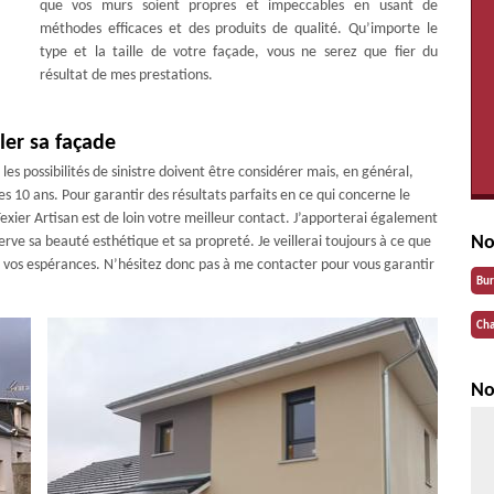
que vos murs soient propres et impeccables en usant de
méthodes efficaces et des produits de qualité. Qu’importe le
type et la taille de votre façade, vous ne serez que fier du
résultat de mes prestations.
ler sa façade
es possibilités de sinistre doivent être considérer mais, en général,
es 10 ans. Pour garantir des résultats parfaits en ce qui concerne le
xier Artisan est de loin votre meilleur contact. J’apporterai également
No
rve sa beauté esthétique et sa propreté. Je veillerai toujours à ce que
de vos espérances. N’hésitez donc pas à me contacter pour vous garantir
Bu
Cha
No