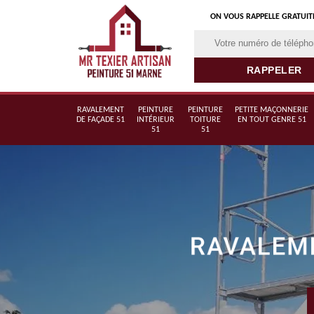
ON VOUS RAPPELLE GRATUI
RAVALEMENT
PEINTURE
PEINTURE
PETITE MAÇONNERIE
DE FAÇADE 51
INTÉRIEUR
TOITURE
EN TOUT GENRE 51
51
51