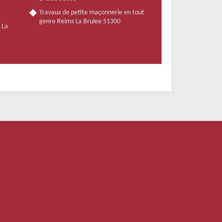
Travaux de petite maçonnerie en tout
genre Reims La Brulee 51300
 La