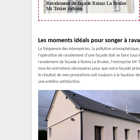
Les moments idéals pour songer à rava
La fréquence des intempéries, la pollution atmosphérique, l
l’opération de ravalement d’une façade doit se faire tous l
ravalement de façade à Reims La Brulee, l’entreprise Mr Te
tous les entretiens nécessaires pour que votre façade prése
le résultat de mes prestations soit toujours à la hauteur 
une entière satisfaction.