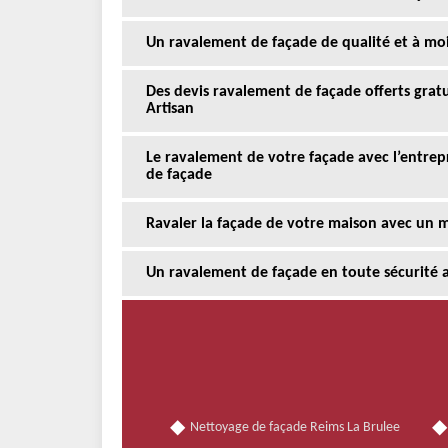
Un ravalement de façade de qualité et à moi
Des devis ravalement de façade offerts gra
Artisan
Le ravalement de votre façade avec l’entrepr
de façade
Ravaler la façade de votre maison avec un me
Un ravalement de façade en toute sécurité av
Nettoyage de façade Reims La Brulee