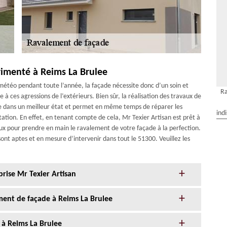
rimenté à Reims La Brulee
météo pendant toute l’année, la façade nécessite donc d’un soin et
Ra
e à ces agressions de l’extérieurs. Bien sûr, la réalisation des travaux de
e dans un meilleur état et permet en même temps de réparer les
ind
tation. En effet, en tenant compte de cela, Mr Texier Artisan est prêt à
ux pour prendre en main le ravalement de votre façade à la perfection.
ont aptes et en mesure d’intervenir dans tout le 51300. Veuillez les
prise Mr Texier Artisan
ment de façade à Reims La Brulee
 à Reims La Brulee