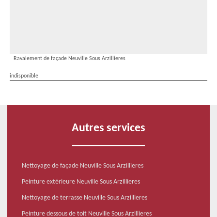
Ravalement de façade Neuville Sous Arzillieres
indisponible
Autres services
Nettoyage de façade Neuville Sous Arzillieres
Peinture extérieure Neuville Sous Arzillieres
Nettoyage de terrasse Neuville Sous Arzillieres
Peinture dessous de toit Neuville Sous Arzillieres