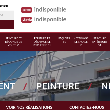
TEMENT
indisponible
Bureau
indisponible
Chantier
PEINTURE ET
PEINTURE ET
FAÇADIER
NETTOYAGE
PEINTURE
DÉCAPAGE DE
DÉCAPAGE DE
51
DE FAÇADE
EXTÉRIEURE
VOLET 51
PERSIENNE 51
51
51
VOIR NOS RÉALISATIONS
CONTACTEZ-NOUS