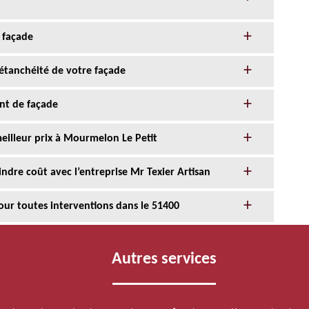
 façade
l’étanchéité de votre façade
nt de façade
eilleur prix à Mourmelon Le Petit
ndre coût avec l’entreprise Mr Texier Artisan
our toutes interventions dans le 51400
Autres services