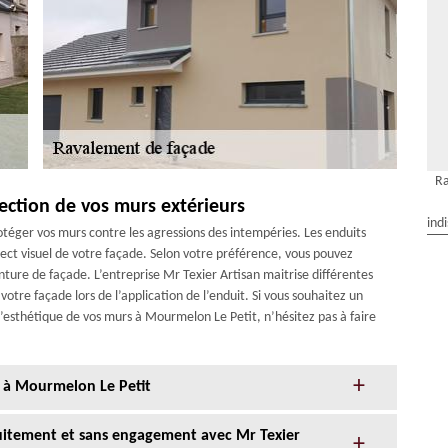
Ra
tection de vos murs extérieurs
ind
téger vos murs contre les agressions des intempéries. Les enduits
ct visuel de votre façade. Selon votre préférence, vous pouvez
ture de façade. L’entreprise Mr Texier Artisan maitrise différentes
otre façade lors de l’application de l’enduit. Si vous souhaitez un
 l’esthétique de vos murs à Mourmelon Le Petit, n’hésitez pas à faire
 à Mourmelon Le Petit
tuitement et sans engagement avec Mr Texier