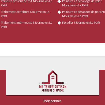
Peinture dessous de toit Mourmelon Le
Peinture et décapage de volet
Petit
Mourmelon Le Petit
Traitement de toiture Mourmelon Le
Peinture et décapage de persie
Petit
Mourmelon Le Petit
Traitement anti-mousse Mourmelon Le
Façadier Mourmelon Le Petit
Petit
indisponible