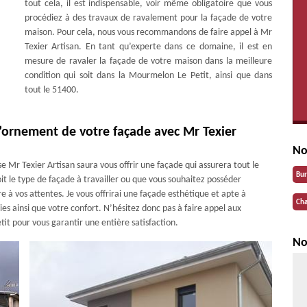
tout cela, il est indispensable, voir même obligatoire que vous
procédiez à des travaux de ravalement pour la façade de votre
maison. Pour cela, nous vous recommandons de faire appel à Mr
Texier Artisan. En tant qu’experte dans ce domaine, il est en
mesure de ravaler la façade de votre maison dans la meilleure
condition qui soit dans la Mourmelon Le Petit, ainsi que dans
tout le 51400.
l’ornement de votre façade avec Mr Texier
No
ise Mr Texier Artisan saura vous offrir une façade qui assurera tout le
Bu
it le type de façade à travailler ou que vous souhaitez posséder
re à vos attentes. Je vous offrirai une façade esthétique et apte à
Cha
es ainsi que votre confort. N’hésitez donc pas à faire appel aux
it pour vous garantir une entière satisfaction.
No