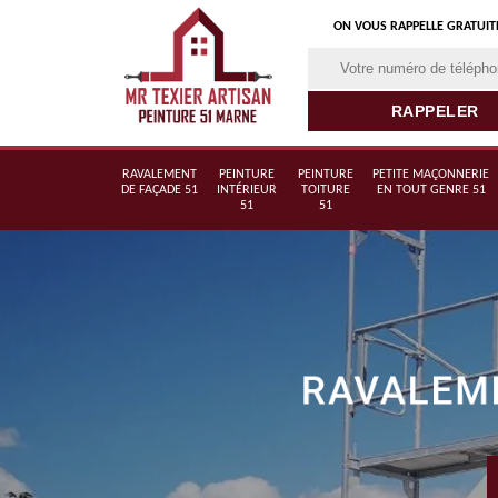
ON VOUS RAPPELLE GRATUI
RAVALEMENT
PEINTURE
PEINTURE
PETITE MAÇONNERIE
DE FAÇADE 51
INTÉRIEUR
TOITURE
EN TOUT GENRE 51
51
51