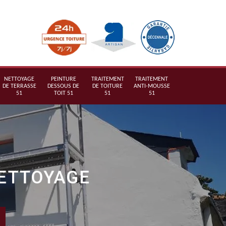
NETTOYAGE
PEINTURE
TRAITEMENT
TRAITEMENT
DE TERRASSE
DESSOUS DE
DE TOITURE
ANTI-MOUSSE
51
TOIT 51
51
51