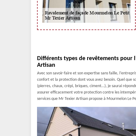
Différents types de revêtements pour 
Artisan
Avec son savoir-faire et son expertise sans faille, l’entrepr
confort et la protection dont vous avez besoin. Quel que so
(pierres, chaux, crépi, briques, ciment…), je saurai répond
assurer efficacement votre protection contre les intempéri
services que Mr Texier Artisan propose à Mourmelon Le Pet