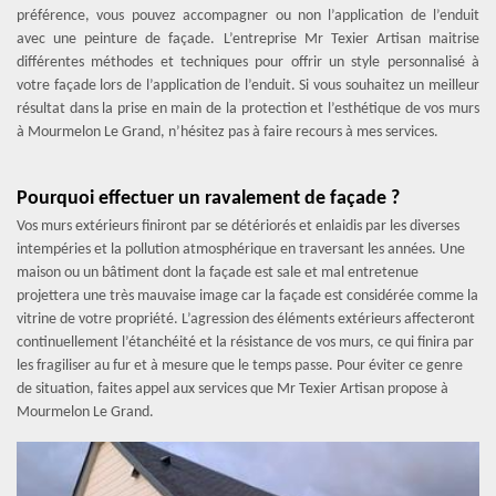
préférence, vous pouvez accompagner ou non l’application de l’enduit
avec une peinture de façade. L’entreprise Mr Texier Artisan maitrise
différentes méthodes et techniques pour offrir un style personnalisé à
votre façade lors de l’application de l’enduit. Si vous souhaitez un meilleur
résultat dans la prise en main de la protection et l’esthétique de vos murs
à Mourmelon Le Grand, n’hésitez pas à faire recours à mes services.
Pourquoi effectuer un ravalement de façade ?
Vos murs extérieurs finiront par se détériorés et enlaidis par les diverses
intempéries et la pollution atmosphérique en traversant les années. Une
maison ou un bâtiment dont la façade est sale et mal entretenue
projettera une très mauvaise image car la façade est considérée comme la
vitrine de votre propriété. L’agression des éléments extérieurs affecteront
continuellement l’étanchéité et la résistance de vos murs, ce qui finira par
les fragiliser au fur et à mesure que le temps passe. Pour éviter ce genre
de situation, faites appel aux services que Mr Texier Artisan propose à
Mourmelon Le Grand.