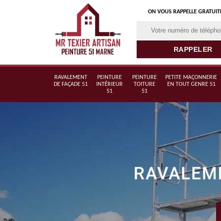
ON VOUS RAPPELLE GRATUI
RAVALEMENT
PEINTURE
PEINTURE
PETITE MAÇONNERIE
DE FAÇADE 51
INTÉRIEUR
TOITURE
EN TOUT GENRE 51
51
51