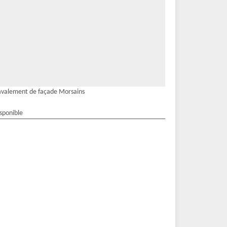
valement de façade Morsains
isponible