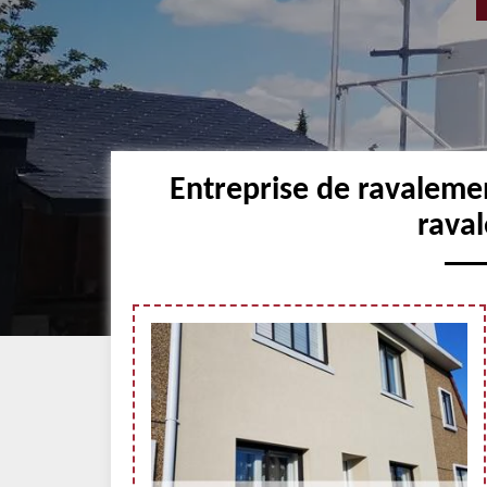
Entreprise de ravaleme
raval