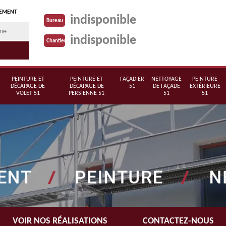
TEMENT
indisponible
Bureau
indisponible
Chantier
PEINTURE ET
PEINTURE ET
FAÇADIER
NETTOYAGE
PEINTURE
DÉCAPAGE DE
DÉCAPAGE DE
51
DE FAÇADE
EXTÉRIEURE
VOLET 51
PERSIENNE 51
51
51
VOIR NOS RÉALISATIONS
CONTACTEZ-NOUS