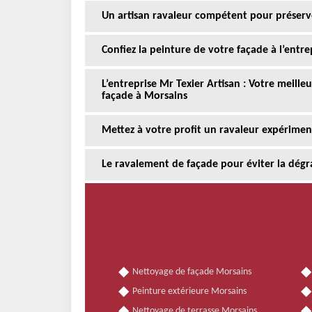
Un artisan ravaleur compétent pour préserv
Confiez la peinture de votre façade à l’entre
L’entreprise Mr Texier Artisan : Votre meill
façade à Morsains
Mettez à votre profit un ravaleur expérime
Le ravalement de façade pour éviter la dégr
Nettoyage de façade Morsains
Peinture extérieure Morsains
Nettoyage de terrasse Morsains