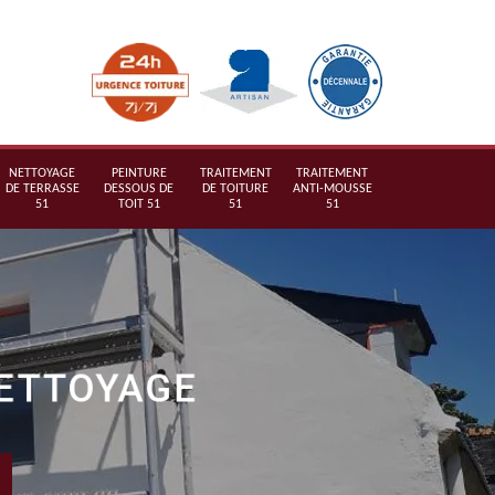
NETTOYAGE
PEINTURE
TRAITEMENT
TRAITEMENT
DE TERRASSE
DESSOUS DE
DE TOITURE
ANTI-MOUSSE
51
TOIT 51
51
51