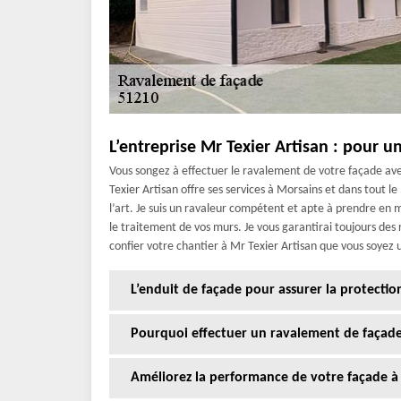
L’entreprise Mr Texier Artisan : pour u
Vous songez à effectuer le ravalement de votre façade avec
Texier Artisan offre ses services à Morsains et dans tout l
l’art. Je suis un ravaleur compétent et apte à prendre en m
le traitement de vos murs. Je vous garantirai toujours des 
confier votre chantier à Mr Texier Artisan que vous soyez u
L’enduit de façade pour assurer la protectio
Pourquoi effectuer un ravalement de façade
Améliorez la performance de votre façade à