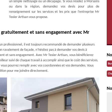
un simple nettoyage ou un décapage. Si vous résidez à Morsains
ou dans la région, demandez vos devis pour plus de
renseignement sur les services et les prix que l’entreprise Mr
Texier Artisan vous propose.
s gratuitement et sans engagement avec Mr
d’un professionnel, il est toujours recommandé de demander plusieurs
r un ravalement de façade, n’hésitez pas à demander vos devis à
No
ement et sans engagement. Avec Mr Texier Artisan, vous bénéficierez
lleur suivi de chaque travail à accomplir ainsi que le coût des services.
Bu
ue vous pourrez remplir avec vos coordonnées et vos demandes. Vous
ition pour me joindre directement.
Cha
No