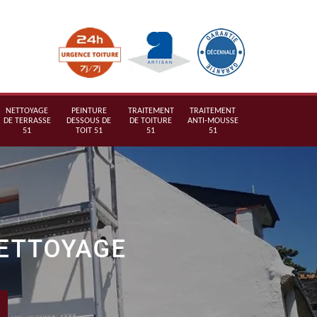
NETTOYAGE
PEINTURE
TRAITEMENT
TRAITEMENT
DE TERRASSE
DESSOUS DE
DE TOITURE
ANTI-MOUSSE
51
TOIT 51
51
51