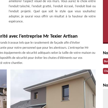
améliorer l’aspect visuel de vos murs. Vous aurez le choix entre
l’enduit taloché, l’enduit gratté, l’enduit écrasé, l’enduit lissé ou
l’enduit projeté. Quel que soit le style que vous souhaitez
adopter, je saurai vous offrir un résultat à la hauteur de votre
espérance.
ité avec l’entreprise Mr Texier Artisan
 grands travaux tels que le ravalement de façade afin d’éviter
rtante pour notre personnel que pour les alentours. L’entreprise Mr
No
 des équipements de sécurité adéquats selon la taille de votre maison ou
spositifs de sécurité pour éviter les chutes d’éléments sur vos
Bu
té votre chantier.
Cha
No