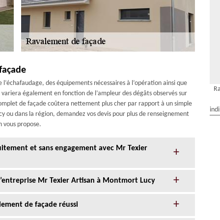
 façade
e l’échafaudage, des équipements nécessaires à l’opération ainsi que
R
e variera également en fonction de l’ampleur des dégâts observés sur
complet de façade coûtera nettement plus cher par rapport à un simple
ind
cy ou dans la région, demandez vos devis pour plus de renseignement
an vous propose.
tuitement et sans engagement avec Mr Texier
 l’entreprise Mr Texier Artisan à Montmort Lucy
alement de façade réussi