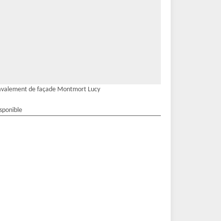
avalement de façade Montmort Lucy
isponible