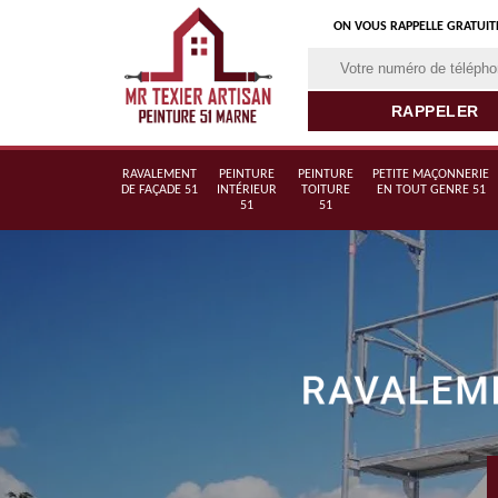
ON VOUS RAPPELLE GRATUI
RAVALEMENT
PEINTURE
PEINTURE
PETITE MAÇONNERIE
DE FAÇADE 51
INTÉRIEUR
TOITURE
EN TOUT GENRE 51
51
51