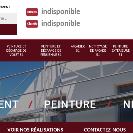
TEMENT
indisponible
Bureau
indisponible
Chantier
PEINTURE ET
PEINTURE ET
FAÇADIER
NETTOYAGE
PEINTURE
DÉCAPAGE DE
DÉCAPAGE DE
51
DE FAÇADE
EXTÉRIEURE
VOLET 51
PERSIENNE 51
51
51
VOIR NOS RÉALISATIONS
CONTACTEZ-NOUS