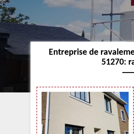
Entreprise de ravalem
51270: r