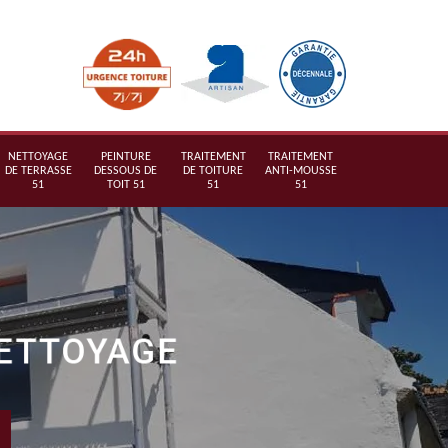
NETTOYAGE
PEINTURE
TRAITEMENT
TRAITEMENT
DE TERRASSE
DESSOUS DE
DE TOITURE
ANTI-MOUSSE
51
TOIT 51
51
51