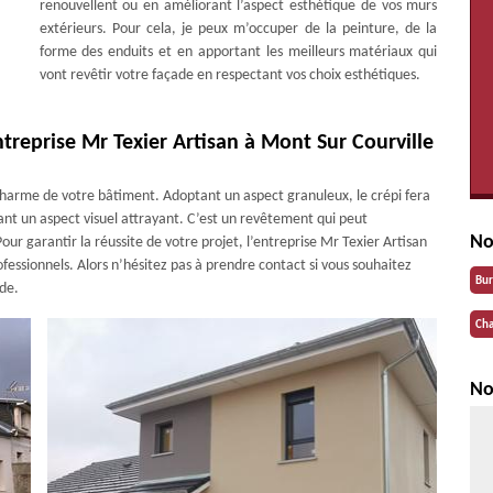
renouvellent ou en améliorant l’aspect esthétique de vos murs
extérieurs. Pour cela, je peux m’occuper de la peinture, de la
forme des enduits et en apportant les meilleurs matériaux qui
vont revêtir votre façade en respectant vos choix esthétiques.
ntreprise Mr Texier Artisan à Mont Sur Courville
e charme de votre bâtiment. Adoptant un aspect granuleux, le crépi fera
ant un aspect visuel attrayant. C’est un revêtement qui peut
No
our garantir la réussite de votre projet, l’entreprise Mr Texier Artisan
fessionnels. Alors n’hésitez pas à prendre contact si vous souhaitez
Bu
ade.
Cha
No