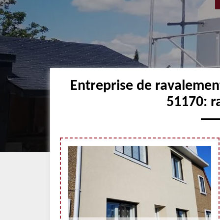
Entreprise de ravalemen
51170: r