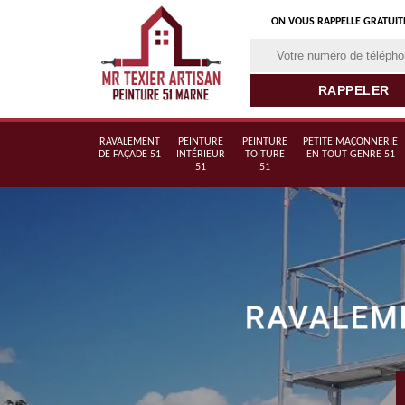
ON VOUS RAPPELLE GRATUI
RAVALEMENT
PEINTURE
PEINTURE
PETITE MAÇONNERIE
DE FAÇADE 51
INTÉRIEUR
TOITURE
EN TOUT GENRE 51
51
51