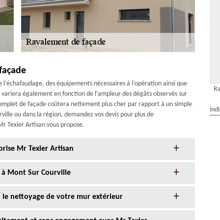
 façade
e l’échafaudage, des équipements nécessaires à l’opération ainsi que
Ra
e variera également en fonction de l’ampleur des dégâts observés sur
complet de façade coûtera nettement plus cher par rapport à un simple
ind
ville ou dans la région, demandez vos devis pour plus de
 Mr Texier Artisan vous propose.
prise Mr Texier Artisan
 à Mont Sur Courville
n le nettoyage de votre mur extérieur