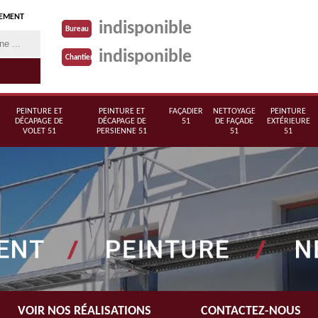
TEMENT
indisponible
Bureau
indisponible
Chantier
PEINTURE ET
PEINTURE ET
FAÇADIER
NETTOYAGE
PEINTURE
DÉCAPAGE DE
DÉCAPAGE DE
51
DE FAÇADE
EXTÉRIEURE
VOLET 51
PERSIENNE 51
51
51
VOIR NOS RÉALISATIONS
CONTACTEZ-NOUS