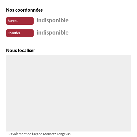
Nos coordonnées
indisponible
Bureau
indisponible
Chantier
Nous localiser
Ravalement de façade Moncetz Longevas