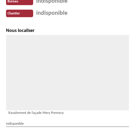
indisponible
Bureau
indisponible
Chantier
Nous localiser
Ravalement de façade Mery Premecy
indisponible