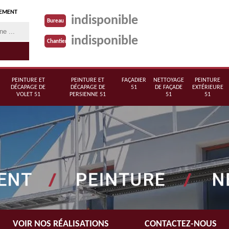
TEMENT
indisponible
Bureau
indisponible
Chantier
PEINTURE ET
PEINTURE ET
FAÇADIER
NETTOYAGE
PEINTURE
DÉCAPAGE DE
DÉCAPAGE DE
51
DE FAÇADE
EXTÉRIEURE
VOLET 51
PERSIENNE 51
51
51
VOIR NOS RÉALISATIONS
CONTACTEZ-NOUS