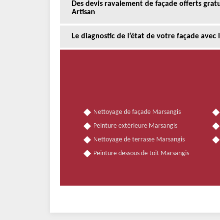
Des devis ravalement de façade offerts gra
Artisan
Le diagnostic de l’état de votre façade avec 
Nettoyage de façade Marsangis
Peinture extérieure Marsangis
Nettoyage de terrasse Marsangis
Peinture dessous de toit Marsangis