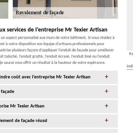
x services de l’entreprise Mr Texier Artisan
un aspect personnalisé aux murs de votre bâtiment. Si vous résidez à
et à votre disposition son équipe d’artisans professionnels pour
maitrise plusieurs façons d’appliquer l’enduit de façade pour améliorer
Ra
t taloché, l’enduit gratté, l’enduit écrasé, l’enduit lissé ou l’enduit
je saurai vous offrir un résultat à la hauteur de votre espérance.
ind
ndre coût avec l’entreprise Mr Texier Artisan
 façade
prise Mr Texier Artisan
alement de façade réussi