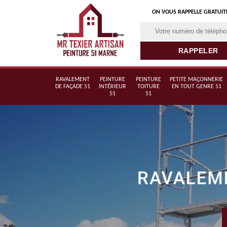
ON VOUS RAPPELLE GRATUI
RAVALEMENT
PEINTURE
PEINTURE
PETITE MAÇONNERIE
DE FAÇADE 51
INTÉRIEUR
TOITURE
EN TOUT GENRE 51
51
51