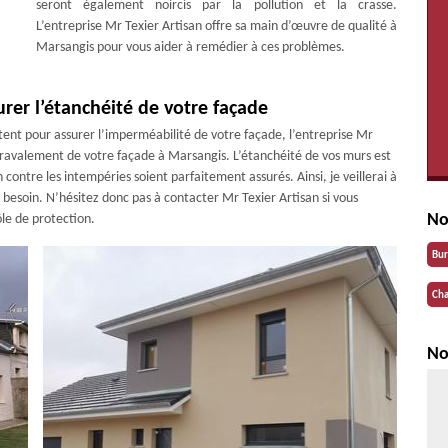
seront également noircis par la pollution et la crasse.
L’entreprise Mr Texier Artisan offre sa main d’œuvre de qualité à
Marsangis pour vous aider à remédier à ces problèmes.
urer l’étanchéité de votre façade
tent pour assurer l’imperméabilité de votre façade, l’entreprise Mr
 ravalement de votre façade à Marsangis. L’étanchéité de vos murs est
contre les intempéries soient parfaitement assurés. Ainsi, je veillerai à
 besoin. N’hésitez donc pas à contacter Mr Texier Artisan si vous
No
ôle de protection.
Bu
Cha
No