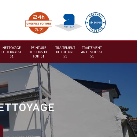
NETTOYAGE
PEINTURE
TRAITEMENT
TRAITEMENT
DE TERRASSE
DESSOUS DE
DE TOITURE
ANTI-MOUSSE
51
TOIT 51
51
51