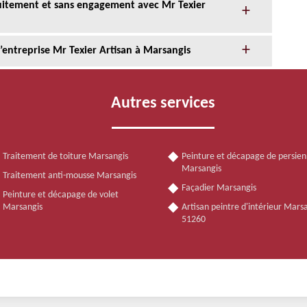
tuitement et sans engagement avec Mr Texier
l’entreprise Mr Texier Artisan à Marsangis
Autres services
Traitement de toiture Marsangis
Peinture et décapage de persie
Marsangis
Traitement anti-mousse Marsangis
Façadier Marsangis
Peinture et décapage de volet
Marsangis
Artisan peintre d'intérieur Mars
51260