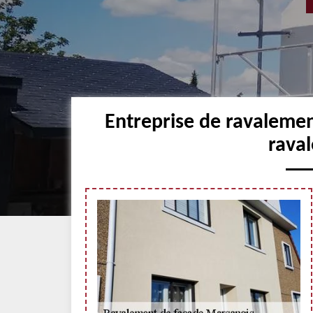
Entreprise de ravaleme
raval