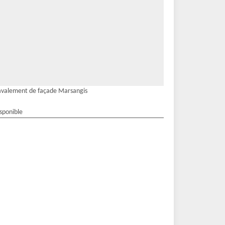
valement de façade Marsangis
isponible