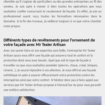
clientèle qu’il s’agisse de particuliers ou des grandes entreprises au fil des
années. Je suis apte à mener à bien toutes les opérations que vous
souhaitez confier concernant le ravalement de façade. En effet, je suis un
professionnel ayant reçu toutes les formations nécessaires dans le
domaine. A la fin des travaux, je veillerai toujours à ce que votre chantier
reste propre.
Différents types de revêtements pour l’ornement de
votre façade avec Mr Texier Artisan
Avec son savoir-faire et son expertise sans faille, l’entreprise Mr Texier
Artisan saura vous offrir une façade qui assurera tout le confort et la
protection dont vous avez besoin. Quel que soit le type de façade à
travailler ou que vous souhaitez posséder (pierres, chaux, crépi, briques,
ciment…), je saurai répondre à vos attentes. Je vous offrirai une façade
esthétique et apte à assurer efficacement votre protection contre les
intempéries ainsi que votre confort. N’hésitez donc pas à faire appel aux
services que Mr Texier Artisan propose à Mareuil Sur Ay pour vous garantir
une entière satisfaction.