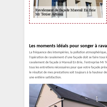
Les moments idéals pour songer à rava
La fréquence des intempéries, la pollution atmosphérique, l
l’opération de ravalement d’une façade doit se faire tous l
ravalement de façade à Mareuil En Brie, l’entreprise Mr Te
tous les entretiens nécessaires pour que votre façade prése
le résultat de mes prestations soit toujours à la hauteur 
une entière satisfaction.