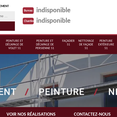
TEMENT
indisponible
Bureau
indisponible
Chantier
PEINTURE ET
PEINTURE ET
FAÇADIER
NETTOYAGE
PEINTURE
DÉCAPAGE DE
DÉCAPAGE DE
51
DE FAÇADE
EXTÉRIEURE
VOLET 51
PERSIENNE 51
51
51
VOIR NOS RÉALISATIONS
CONTACTEZ-NOUS