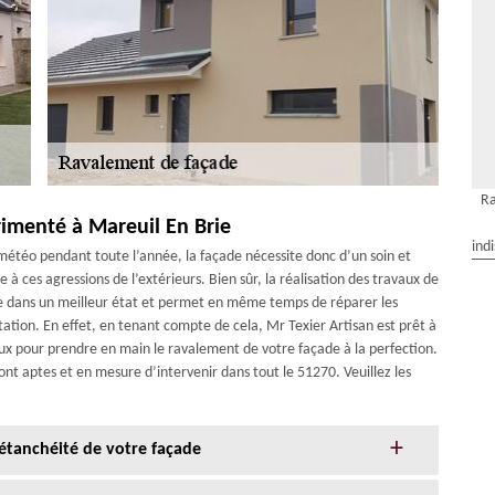
Ra
rimenté à Mareuil En Brie
ind
météo pendant toute l’année, la façade nécessite donc d’un soin et
e à ces agressions de l’extérieurs. Bien sûr, la réalisation des travaux de
e dans un meilleur état et permet en même temps de réparer les
tation. En effet, en tenant compte de cela, Mr Texier Artisan est prêt à
ux pour prendre en main le ravalement de votre façade à la perfection.
ont aptes et en mesure d’intervenir dans tout le 51270. Veuillez les
l’étanchéité de votre façade