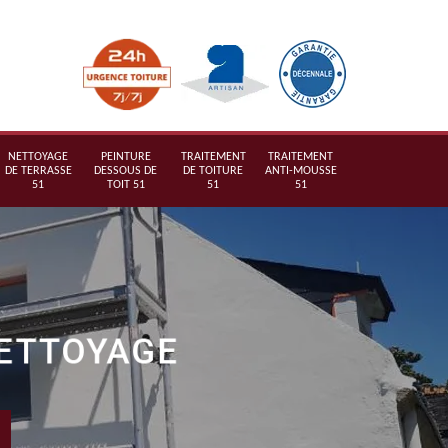
NETTOYAGE
PEINTURE
TRAITEMENT
TRAITEMENT
DE TERRASSE
DESSOUS DE
DE TOITURE
ANTI-MOUSSE
51
TOIT 51
51
51