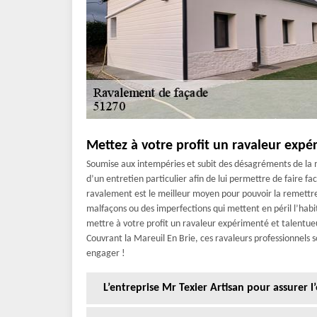
Mettez à votre profit un ravaleur expé
Soumise aux intempéries et subit des désagréments de la 
d’un entretien particulier afin de lui permettre de faire fac
ravalement est le meilleur moyen pour pouvoir la remettr
malfaçons ou des imperfections qui mettent en péril l’habi
mettre à votre profit un ravaleur expérimenté et talentue
Couvrant la Mareuil En Brie, ces ravaleurs professionnels s
engager !
L’entreprise Mr Texier Artisan pour assurer 