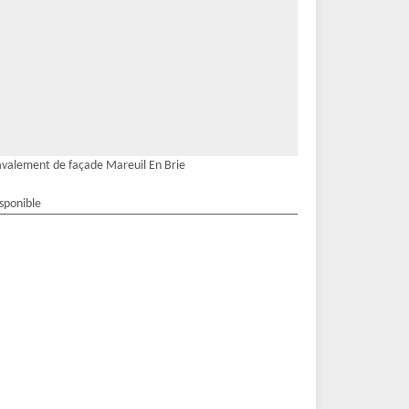
valement de façade Mareuil En Brie
isponible