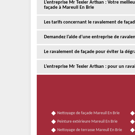
L’entreprise Mr Texier Artisan : Votre meill
façade à Mareuil En Brie
Les tarifs concernant le ravalement de faça
Demandez l’aide d’une entreprise de ravale
Le ravalement de façade pour éviter la dégr
L’entreprise Mr Texier Artisan : pour un rav
Nettoyage de façade Mareuil En Brie
Peinture extérieure Mareuil En Brie
Nettoyage de terrasse Mareuil En Brie