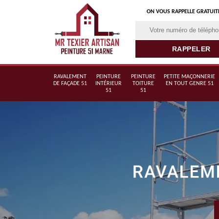
ON VOUS RAPPELLE GRATUI
RAVALEMENT
PEINTURE
PEINTURE
PETITE MAÇONNERIE
DE FAÇADE 51
INTÉRIEUR
TOITURE
EN TOUT GENRE 51
51
51