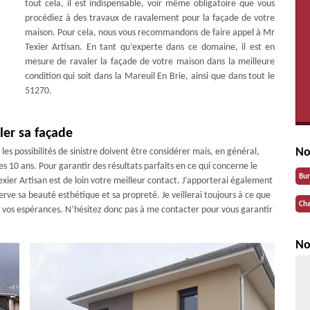
tout cela, il est indispensable, voir même obligatoire que vous
procédiez à des travaux de ravalement pour la façade de votre
maison. Pour cela, nous vous recommandons de faire appel à Mr
Texier Artisan. En tant qu’experte dans ce domaine, il est en
mesure de ravaler la façade de votre maison dans la meilleure
condition qui soit dans la Mareuil En Brie, ainsi que dans tout le
51270.
ler sa façade
No
es possibilités de sinistre doivent être considérer mais, en général,
es 10 ans. Pour garantir des résultats parfaits en ce qui concerne le
Bu
xier Artisan est de loin votre meilleur contact. J’apporterai également
rve sa beauté esthétique et sa propreté. Je veillerai toujours à ce que
Cha
de vos espérances. N’hésitez donc pas à me contacter pour vous garantir
No