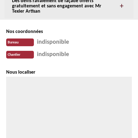
Des devis ravalement de façade offerts
gratuitement et sans engagement avec Mr
Texier Artisan
Nos coordonnées
indisponible
Bureau
indisponible
Chantier
Nous localiser