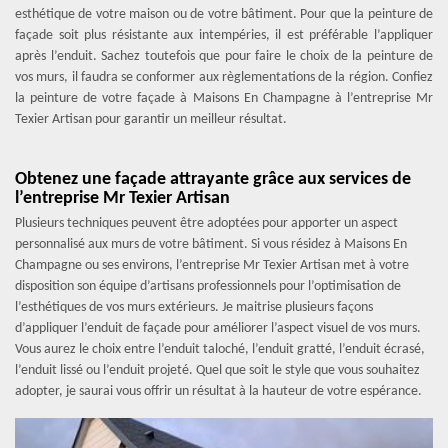
esthétique de votre maison ou de votre bâtiment. Pour que la peinture de
façade soit plus résistante aux intempéries, il est préférable l’appliquer
après l’enduit. Sachez toutefois que pour faire le choix de la peinture de
vos murs, il faudra se conformer aux règlementations de la région. Confiez
la peinture de votre façade à Maisons En Champagne à l’entreprise Mr
Texier Artisan pour garantir un meilleur résultat.
Obtenez une façade attrayante grâce aux services de
l’entreprise Mr Texier Artisan
Plusieurs techniques peuvent être adoptées pour apporter un aspect
personnalisé aux murs de votre bâtiment. Si vous résidez à Maisons En
Champagne ou ses environs, l’entreprise Mr Texier Artisan met à votre
disposition son équipe d’artisans professionnels pour l’optimisation de
l’esthétiques de vos murs extérieurs. Je maitrise plusieurs façons
d’appliquer l’enduit de façade pour améliorer l’aspect visuel de vos murs.
Vous aurez le choix entre l’enduit taloché, l’enduit gratté, l’enduit écrasé,
l’enduit lissé ou l’enduit projeté. Quel que soit le style que vous souhaitez
adopter, je saurai vous offrir un résultat à la hauteur de votre espérance.