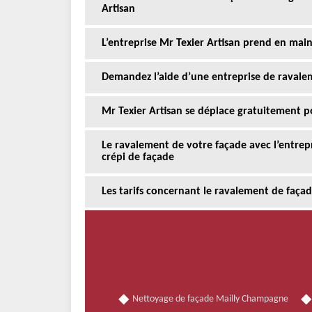
Artisan
L’entreprise Mr Texier Artisan prend en mai
Demandez l’aide d’une entreprise de raval
Mr Texier Artisan se déplace gratuitement p
Le ravalement de votre façade avec l’entrep
crépi de façade
Les tarifs concernant le ravalement de faça
Nettoyage de façade Mailly Champagne