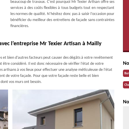
beaucoup de travaux. C’est pourquoi Mr Texier Artisan offre ses
services à des coûts flexibles à tous budgets tout en respectant
les normes de qualité. N’hésitez donc pas à saisir l’occasion pour
bénéficier du meilleur des entretiens de façade sans contraintes
financières.
avec l’entreprise Mr Texier Artisan à Mailly
ides et bien d’autres facteurs peut causer des dégâts à votre revêtement
No
 être considéré. Il est donc nécessaire de vérifier l’état de votre
es artisans à vos lieux pour effectuer une analyse méticuleuse de l’état
Bu
t de votre façade. Pour que votre façade reste belle et bien
t dont vos murs ont besoin.
Cha
No