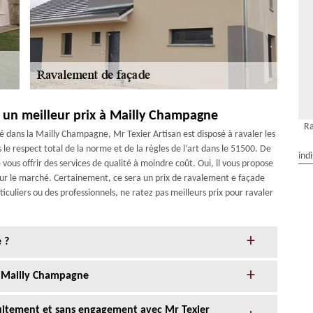
c un meilleur prix à Mailly Champagne
Ra
é dans la Mailly Champagne, Mr Texier Artisan est disposé à ravaler les
 le respect total de la norme et de la règles de l’art dans le 51500. De
ind
 vous offrir des services de qualité à moindre coût. Oui, il vous propose
sur le marché. Certainement, ce sera un prix de ravalement e façade
ticuliers ou des professionnels, ne ratez pas meilleurs prix pour ravaler
 ?
à Mailly Champagne
tuitement et sans engagement avec Mr Texier