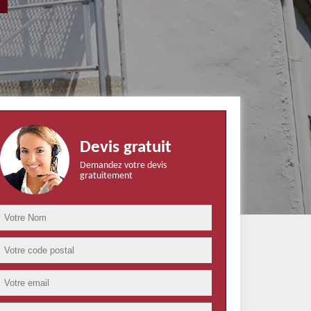
Devis gratuit
Demandez votre devis
gratuitement