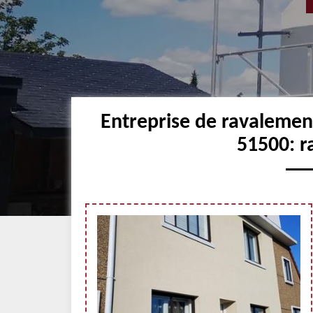
Entreprise de ravaleme
51500: r