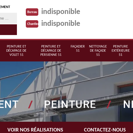
TEMENT
indisponible
Bureau
indisponible
Chantier
PEINTURE ET
PEINTURE ET
FAÇADIER
NETTOYAGE
PEINTURE
DÉCAPAGE DE
DÉCAPAGE DE
51
DE FAÇADE
EXTÉRIEURE
VOLET 51
PERSIENNE 51
51
51
VOIR NOS RÉALISATIONS
CONTACTEZ-NOUS