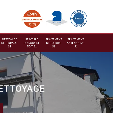
NETTOYAGE
PEINTURE
TRAITEMENT
TRAITEMENT
DE TERRASSE
DESSOUS DE
DE TOITURE
ANTI-MOUSSE
51
TOIT 51
51
51