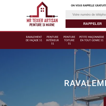
ON VOUS RAPPELLE GRATUI
RAVALEMENT
PEINTURE
PEINTURE
PETITE MAÇONNERIE
DE FAÇADE 51
INTÉRIEUR
TOITURE
EN TOUT GENRE 51
51
51