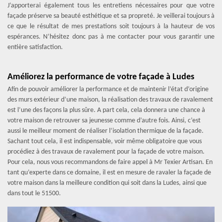
J’apporterai également tous les entretiens nécessaires pour que votre
façade préserve sa beauté esthétique et sa propreté. Je veillerai toujours à
ce que le résultat de mes prestations soit toujours à la hauteur de vos
espérances. N’hésitez donc pas à me contacter pour vous garantir une
entière satisfaction.
Améliorez la performance de votre façade à Ludes
Afin de pouvoir améliorer la performance et de maintenir l’état d’origine
des murs extérieur d’une maison, la réalisation des travaux de ravalement
est l’une des façons la plus sûre. A part cela, cela donnera une chance à
votre maison de retrouver sa jeunesse comme d’autre fois. Ainsi, c’est
aussi le meilleur moment de réaliser l’isolation thermique de la façade.
Sachant tout cela, il est indispensable, voir même obligatoire que vous
procédiez à des travaux de ravalement pour la façade de votre maison.
Pour cela, nous vous recommandons de faire appel à Mr Texier Artisan. En
tant qu’experte dans ce domaine, il est en mesure de ravaler la façade de
votre maison dans la meilleure condition qui soit dans la Ludes, ainsi que
dans tout le 51500.