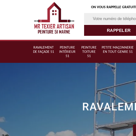
ON VOUS RAPPELLE GRATUI
RAVALEMENT
PEINTURE
PEINTURE
PETITE MAÇONNERIE
DE FAÇADE 51
INTÉRIEUR
TOITURE
EN TOUT GENRE 51
51
51