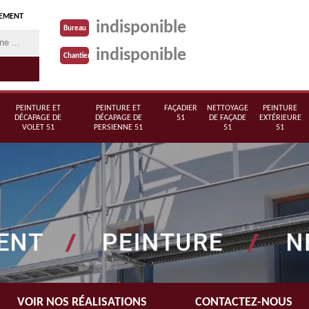
TEMENT
indisponible
Bureau
indisponible
Chantier
PEINTURE ET
PEINTURE ET
FAÇADIER
NETTOYAGE
PEINTURE
DÉCAPAGE DE
DÉCAPAGE DE
51
DE FAÇADE
EXTÉRIEURE
VOLET 51
PERSIENNE 51
51
51
VOIR NOS RÉALISATIONS
CONTACTEZ-NOUS