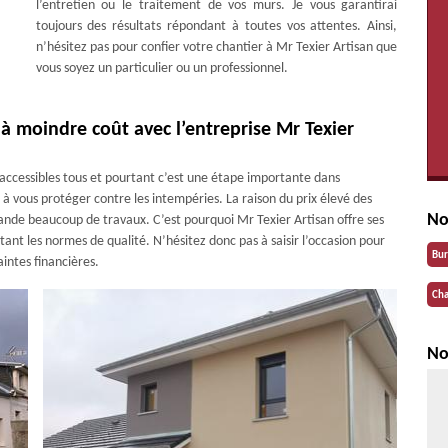
l’entretien ou le traitement de vos murs. Je vous garantirai
toujours des résultats répondant à toutes vos attentes. Ainsi,
n’hésitez pas pour confier votre chantier à Mr Texier Artisan que
vous soyez un particulier ou un professionnel.
à moindre coût avec l’entreprise Mr Texier
accessibles tous et pourtant c’est une étape importante dans
e à vous protéger contre les intempéries. La raison du prix élevé des
No
ande beaucoup de travaux. C’est pourquoi Mr Texier Artisan offre ses
tant les normes de qualité. N’hésitez donc pas à saisir l’occasion pour
Bu
intes financières.
Cha
No