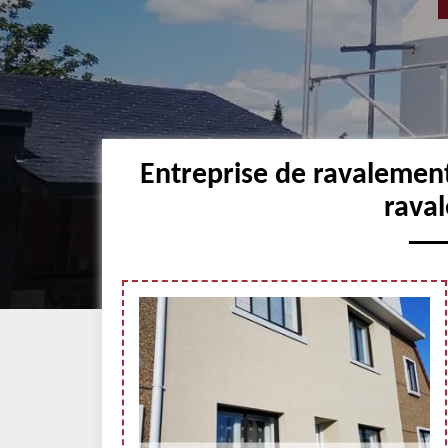
Entreprise de ravalement
raval