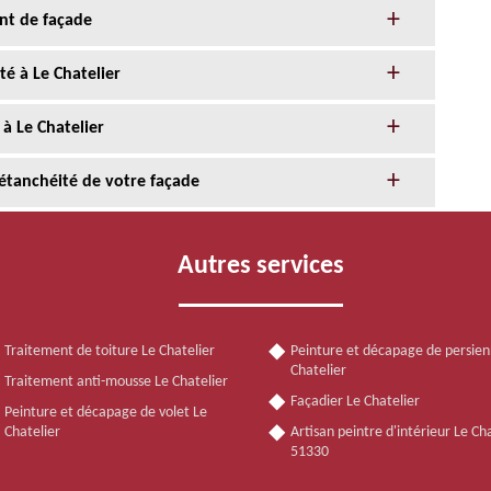
nt de façade
té à Le Chatelier
à Le Chatelier
l’étanchéité de votre façade
Autres services
Traitement de toiture Le Chatelier
Peinture et décapage de persien
Chatelier
Traitement anti-mousse Le Chatelier
Façadier Le Chatelier
Peinture et décapage de volet Le
Chatelier
Artisan peintre d'intérieur Le Ch
51330