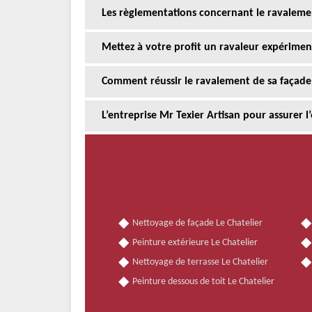
Les règlementations concernant le ravaleme
Mettez à votre profit un ravaleur expérimen
Comment réussir le ravalement de sa façade 
L’entreprise Mr Texier Artisan pour assurer 
Nettoyage de façade Le Chatelier
Peinture extérieure Le Chatelier
Nettoyage de terrasse Le Chatelier
Peinture dessous de toit Le Chatelier