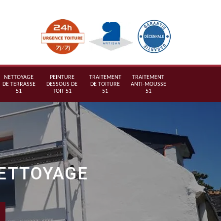
NETTOYAGE
PEINTURE
TRAITEMENT
TRAITEMENT
DE TERRASSE
DESSOUS DE
DE TOITURE
ANTI-MOUSSE
51
TOIT 51
51
51