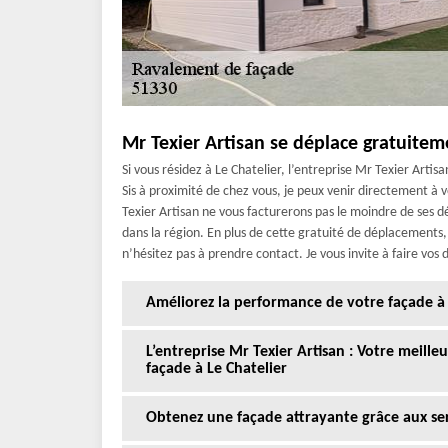
Mr Texier Artisan se déplace gratuitem
Si vous résidez à Le Chatelier, l’entreprise Mr Texier Arti
Sis à proximité de chez vous, je peux venir directement à 
Texier Artisan ne vous facturerons pas le moindre de ses d
dans la région. En plus de cette gratuité de déplacements, l
n’hésitez pas à prendre contact. Je vous invite à faire vos
Améliorez la performance de votre façade à 
L’entreprise Mr Texier Artisan : Votre meill
façade à Le Chatelier
Obtenez une façade attrayante grâce aux serv