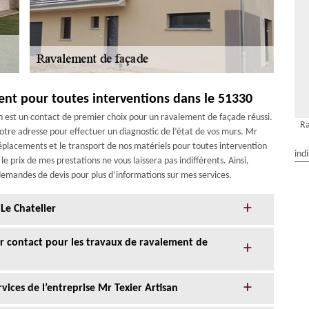
ent pour toutes interventions dans le 51330
san est un contact de premier choix pour un ravalement de façade réussi.
Ra
votre adresse pour effectuer un diagnostic de l’état de vos murs. Mr
éplacements et le transport de nos matériels pour toutes intervention
ind
e prix de mes prestations ne vous laissera pas indifférents. Ainsi,
 demandes de devis pour plus d’informations sur mes services.
Le Chatelier
eur contact pour les travaux de ravalement de
ices de l’entreprise Mr Texier Artisan