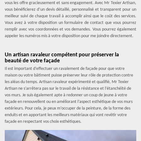
vous les offre gracieusement et sans engagement. Avec Mr Texier Artisan,
vous bénéficierez d’un devis détaillé, personnalisé et transparent pour un
meilleur suivi de chaque travail à accomplir ainsi que le coût des services.
Vous avez à votre disposition un formulaire de contact que vous pourrez
remplir avec vos coordonnées et vos demandes. Vous pourrez également
appeler les numéros mis à votre disposition pour me joindre directement.
Un artisan ravaleur compétent pour préserver la
beauté de votre façade
Il est important d’effectuer un ravalement de façade pour que votre
maison ou votre bâtiment puisse préserver leur rôle de protection contre
les aléas du temps. Artisan ravaleur expérimenté et qualifié, Mr Texier
Artisan ne s’arrêtera pas sur le travail de la résistance et l’étanchéité de
vos murs. Je suis également apte à redonner un coup de jeune à votre
façade en renouvellent ou en améliorant l’aspect esthétique de vos murs
extérieurs. Pour cela, je peux m’occuper de la peinture, de la forme des
enduits et en apportant les meilleurs matériaux qui vont revêtir votre
façade en respectant vos choix esthétiques.