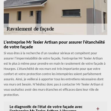
L’entreprise Mr Texier Artisan pour assurer l’étanchéité
de votre façade
Si vous êtes à la recherche d’un ravaleur sérieux et compétent pour
assurer l’imperméabilité de votre façade, l’entreprise Mr Texier Artisan
est le plus à même pour prendre en main le ravalement de votre façade à
Hourges. L’étanchéité de vos murs est très importante pour que votre
confort et votre protection contre les intempéries soient parfaitement
assurés. Ainsi, je veillerai à apporter tous les entretiens nécessaires dont
vos murs ont besoin. N’hésitez donc pas à contacter Mr Texier Artisan si
vous souhaitez avoir des murs étanches et efficaces dans leur rôle de
protection.
Le diagnostic de l’état de votre façade avec