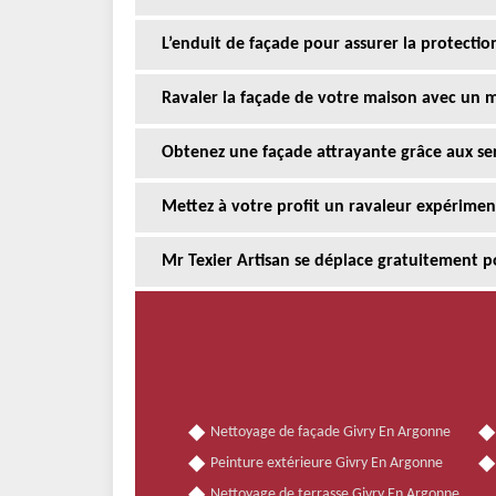
L’enduit de façade pour assurer la protectio
Ravaler la façade de votre maison avec un m
Obtenez une façade attrayante grâce aux serv
Mettez à votre profit un ravaleur expérime
Mr Texier Artisan se déplace gratuitement p
Nettoyage de façade Givry En Argonne
Peinture extérieure Givry En Argonne
Nettoyage de terrasse Givry En Argonne