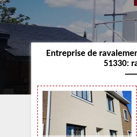
Entreprise de ravaleme
51330: r