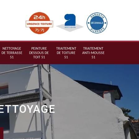
NETTOYAGE
PEINTURE
TRAITEMENT
TRAITEMENT
DE TERRASSE
DESSOUS DE
DE TOITURE
ANTI-MOUSSE
51
TOIT 51
51
51