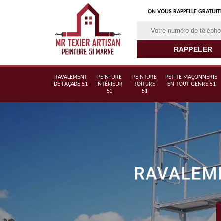
ON VOUS RAPPELLE GRATUI
RAVALEMENT
PEINTURE
PEINTURE
PETITE MAÇONNERIE
DE FAÇADE 51
INTÉRIEUR
TOITURE
EN TOUT GENRE 51
51
51