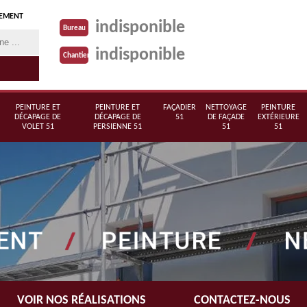
TEMENT
indisponible
Bureau
indisponible
Chantier
PEINTURE ET
PEINTURE ET
FAÇADIER
NETTOYAGE
PEINTURE
DÉCAPAGE DE
DÉCAPAGE DE
51
DE FAÇADE
EXTÉRIEURE
VOLET 51
PERSIENNE 51
51
51
VOIR NOS RÉALISATIONS
CONTACTEZ-NOUS