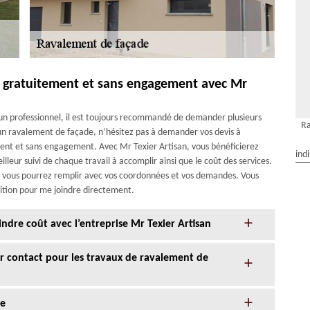
s gratuitement et sans engagement avec Mr
d’un professionnel, il est toujours recommandé de demander plusieurs
Ra
r un ravalement de façade, n’hésitez pas à demander vos devis à
ement et sans engagement. Avec Mr Texier Artisan, vous bénéficierez
ind
lleur suivi de chaque travail à accomplir ainsi que le coût des services.
ue vous pourrez remplir avec vos coordonnées et vos demandes. Vous
ition pour me joindre directement.
ndre coût avec l’entreprise Mr Texier Artisan
eur contact pour les travaux de ravalement de
de