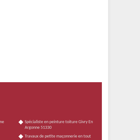
nne
Spécialiste en peinture toiture Givry En
Argonne 51330
Travaux de petite maçonnerie en tout