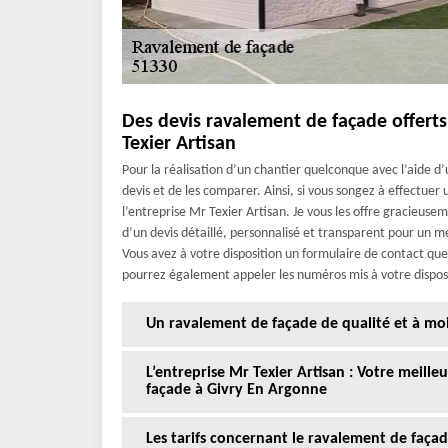
Des devis ravalement de façade offert
Texier Artisan
Pour la réalisation d’un chantier quelconque avec l’aide 
devis et de les comparer. Ainsi, si vous songez à effectue
l’entreprise Mr Texier Artisan. Je vous les offre gracieus
d’un devis détaillé, personnalisé et transparent pour un mei
Vous avez à votre disposition un formulaire de contact q
pourrez également appeler les numéros mis à votre dispos
Un ravalement de façade de qualité et à moi
L’entreprise Mr Texier Artisan : Votre meill
façade à Givry En Argonne
Les tarifs concernant le ravalement de faça