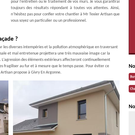
pour l’entretien ou le traitement de vos murs. Je vous garantirai
toujours des résultats répondant à toutes vos attentes. Ainsi,
n’hésitez pas pour confier votre chantier à Mr Texier Artisan que
vous soyez un particulier ou un professionnel.
açade ?
par les diverses intempéries et la pollution atmosphérique en traversant
sale et mal entretenue projettera une très mauvaise image car la
. L’agression des éléments extérieurs affecteront continuellement
No
les fragiliser au fur et à mesure que le temps passe. Pour éviter ce
r Artisan propose à Givry En Argonne.
Bu
Cha
No