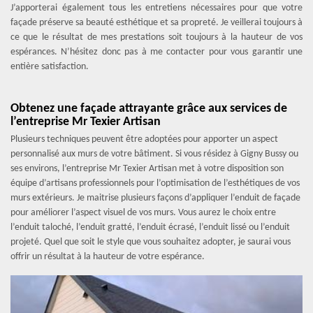
J’apporterai également tous les entretiens nécessaires pour que votre
façade préserve sa beauté esthétique et sa propreté. Je veillerai toujours à
ce que le résultat de mes prestations soit toujours à la hauteur de vos
espérances. N’hésitez donc pas à me contacter pour vous garantir une
entière satisfaction.
Obtenez une façade attrayante grâce aux services de
l’entreprise Mr Texier Artisan
Plusieurs techniques peuvent être adoptées pour apporter un aspect
personnalisé aux murs de votre bâtiment. Si vous résidez à Gigny Bussy ou
ses environs, l’entreprise Mr Texier Artisan met à votre disposition son
équipe d’artisans professionnels pour l’optimisation de l’esthétiques de vos
murs extérieurs. Je maitrise plusieurs façons d’appliquer l’enduit de façade
pour améliorer l’aspect visuel de vos murs. Vous aurez le choix entre
l’enduit taloché, l’enduit gratté, l’enduit écrasé, l’enduit lissé ou l’enduit
projeté. Quel que soit le style que vous souhaitez adopter, je saurai vous
offrir un résultat à la hauteur de votre espérance.