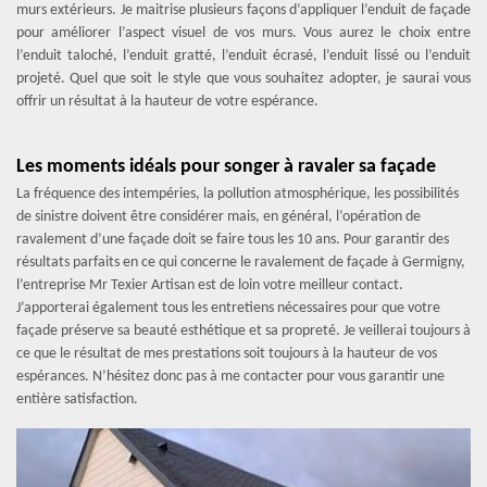
murs extérieurs. Je maitrise plusieurs façons d’appliquer l’enduit de façade
pour améliorer l’aspect visuel de vos murs. Vous aurez le choix entre
l’enduit taloché, l’enduit gratté, l’enduit écrasé, l’enduit lissé ou l’enduit
projeté. Quel que soit le style que vous souhaitez adopter, je saurai vous
offrir un résultat à la hauteur de votre espérance.
Les moments idéals pour songer à ravaler sa façade
La fréquence des intempéries, la pollution atmosphérique, les possibilités
de sinistre doivent être considérer mais, en général, l’opération de
ravalement d’une façade doit se faire tous les 10 ans. Pour garantir des
résultats parfaits en ce qui concerne le ravalement de façade à Germigny,
l’entreprise Mr Texier Artisan est de loin votre meilleur contact.
J’apporterai également tous les entretiens nécessaires pour que votre
façade préserve sa beauté esthétique et sa propreté. Je veillerai toujours à
ce que le résultat de mes prestations soit toujours à la hauteur de vos
espérances. N’hésitez donc pas à me contacter pour vous garantir une
entière satisfaction.