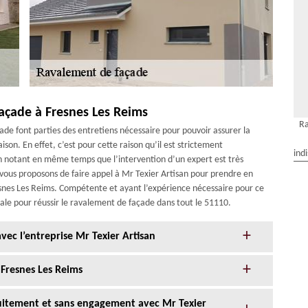
açade à Fresnes Les Reims
Ra
ade font parties des entretiens nécessaire pour pouvoir assurer la
son. En effet, c’est pour cette raison qu’il est strictement
ind
notant en même temps que l’intervention d’un expert est très
 vous proposons de faire appel à Mr Texier Artisan pour prendre en
esnes Les Reims. Compétente et ayant l’expérience nécessaire pour ce
tale pour réussir le ravalement de façade dans tout le 51110.
ec l’entreprise Mr Texier Artisan
 Fresnes Les Reims
tuitement et sans engagement avec Mr Texier