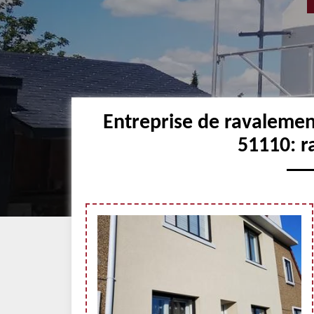
Entreprise de ravalemen
51110: r