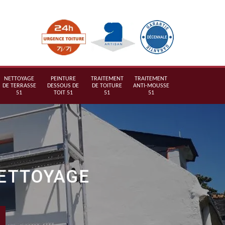
NETTOYAGE
PEINTURE
TRAITEMENT
TRAITEMENT
DE TERRASSE
DESSOUS DE
DE TOITURE
ANTI-MOUSSE
51
TOIT 51
51
51