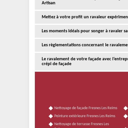
Artisan
Mettez à votre profit un ravaleur expérimen
Les moments idéals pour songer à ravaler sa
Les règlementations concernant le ravaleme
Le ravalement de votre façade avec l’entrepr
crépi de façade
Nettoyage de façade Fresnes Les Reims
Peinture extérieure Fresnes Les Reims
Nettoyage de terrasse Fresnes Les