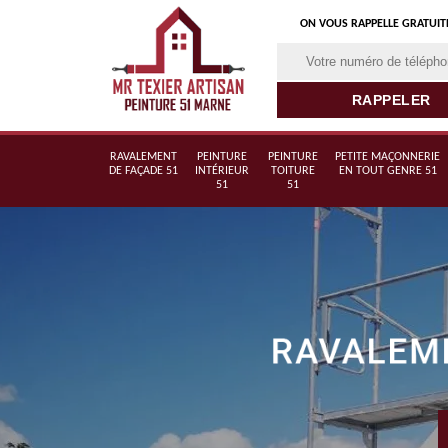
ON VOUS RAPPELLE GRATUI
RAVALEMENT
PEINTURE
PEINTURE
PETITE MAÇONNERIE
DE FAÇADE 51
INTÉRIEUR
TOITURE
EN TOUT GENRE 51
51
51