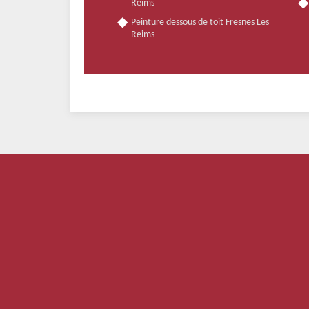
Reims
Peinture dessous de toit Fresnes Les
Reims