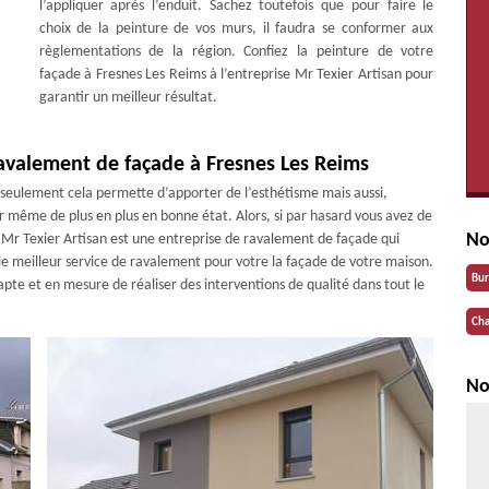
l’appliquer après l’enduit. Sachez toutefois que pour faire le
choix de la peinture de vos murs, il faudra se conformer aux
règlementations de la région. Confiez la peinture de votre
façade à Fresnes Les Reims à l’entreprise Mr Texier Artisan pour
garantir un meilleur résultat.
avalement de façade à Fresnes Les Reims
 seulement cela permette d’apporter de l’esthétisme mais aussi,
r même de plus en plus en bonne état. Alors, si par hasard vous avez de
No
e Mr Texier Artisan est une entreprise de ravalement de façade qui
 le meilleur service de ravalement pour votre la façade de votre maison.
Bu
 apte et en mesure de réaliser des interventions de qualité dans tout le
Cha
No