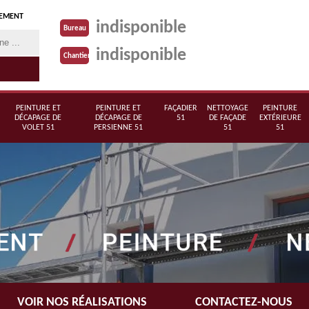
TEMENT
indisponible
Bureau
indisponible
Chantier
PEINTURE ET
PEINTURE ET
FAÇADIER
NETTOYAGE
PEINTURE
DÉCAPAGE DE
DÉCAPAGE DE
51
DE FAÇADE
EXTÉRIEURE
VOLET 51
PERSIENNE 51
51
51
VOIR NOS RÉALISATIONS
CONTACTEZ-NOUS