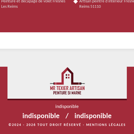
Peinture et décapage de volet Fresnes
Artisan peintre d'intérieur Fresn
Les Reims
Reims 51110
indisponible
indisponible
/
indisponible
©2024 - 2026 TOUT DROIT RÉSERVÉ -
MENTIONS LÉGALES