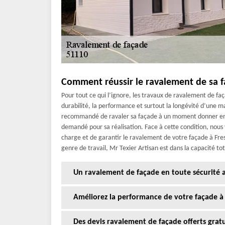
Comment réussir le ravalement de sa f
Pour tout ce qui l’ignore, les travaux de ravalement de faç
durabilité, la performance et surtout la longévité d’une mai
recommandé de ravaler sa façade à un moment donner en 
demandé pour sa réalisation. Face à cette condition, nous
charge et de garantir le ravalement de votre façade à Fr
genre de travail, Mr Texier Artisan est dans la capacité to
Un ravalement de façade en toute sécurité av
Améliorez la performance de votre façade à
Des devis ravalement de façade offerts gra