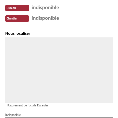
indisponible
Bureau
indisponible
Chantier
Nous localiser
Ravalement de façade Escardes
indisponible