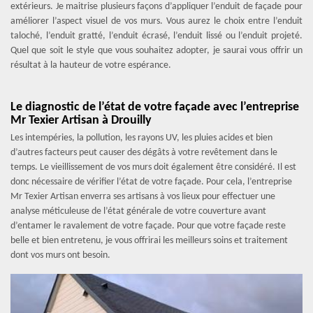
extérieurs. Je maitrise plusieurs façons d’appliquer l’enduit de façade pour
améliorer l’aspect visuel de vos murs. Vous aurez le choix entre l’enduit
taloché, l’enduit gratté, l’enduit écrasé, l’enduit lissé ou l’enduit projeté.
Quel que soit le style que vous souhaitez adopter, je saurai vous offrir un
résultat à la hauteur de votre espérance.
Le diagnostic de l’état de votre façade avec l’entreprise
Mr Texier Artisan à Drouilly
Les intempéries, la pollution, les rayons UV, les pluies acides et bien
d’autres facteurs peut causer des dégâts à votre revêtement dans le
temps. Le vieillissement de vos murs doit également être considéré. Il est
donc nécessaire de vérifier l’état de votre façade. Pour cela, l’entreprise
Mr Texier Artisan enverra ses artisans à vos lieux pour effectuer une
analyse méticuleuse de l’état générale de votre couverture avant
d’entamer le ravalement de votre façade. Pour que votre façade reste
belle et bien entretenu, je vous offrirai les meilleurs soins et traitement
dont vos murs ont besoin.