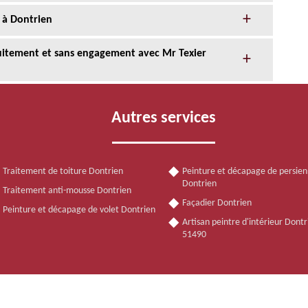
 à Dontrien
tuitement et sans engagement avec Mr Texier
Autres services
Traitement de toiture Dontrien
Peinture et décapage de persie
Dontrien
Traitement anti-mousse Dontrien
Façadier Dontrien
Peinture et décapage de volet Dontrien
Artisan peintre d'intérieur Dontr
51490