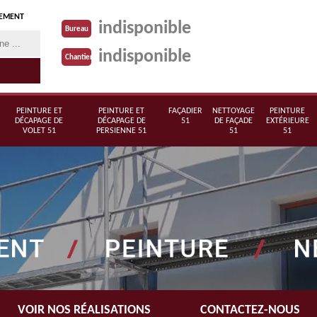
TEMENT
indisponible
Bureau
indisponible
Chantier
PEINTURE ET
PEINTURE ET
FAÇADIER
NETTOYAGE
PEINTURE
DÉCAPAGE DE
DÉCAPAGE DE
51
DE FAÇADE
EXTÉRIEURE
VOLET 51
PERSIENNE 51
51
51
VOIR NOS RÉALISATIONS
CONTACTEZ-NOUS