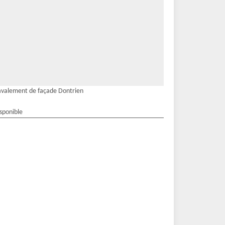
valement de façade Dontrien
isponible