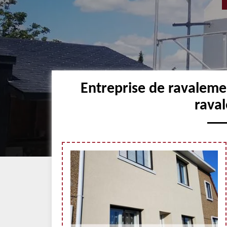
Entreprise de ravaleme
raval