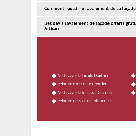
Comment réussir le ravalement de sa façade
Des devis ravalement de façade offerts gra
Artisan
Nettoyage de façade Dontrien
Peinture extérieure Dontrien
Nettoyage de terrasse Dontrien
Peinture dessous de toit Dontrien