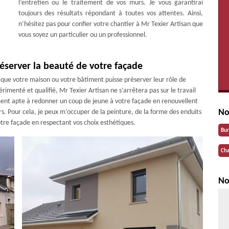
l’entretien ou le traitement de vos murs. Je vous garantirai
toujours des résultats répondant à toutes vos attentes. Ainsi,
n’hésitez pas pour confier votre chantier à Mr Texier Artisan que
vous soyez un particulier ou un professionnel.
éserver la beauté de votre façade
 que votre maison ou votre bâtiment puisse préserver leur rôle de
rimenté et qualifié, Mr Texier Artisan ne s’arrêtera pas sur le travail
ement apte à redonner un coup de jeune à votre façade en renouvellent
No
s. Pour cela, je peux m’occuper de la peinture, de la forme des enduits
otre façade en respectant vos choix esthétiques.
Bu
Cha
No