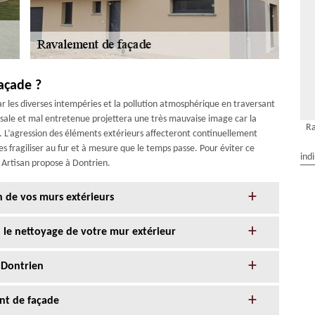
açade ?
par les diverses intempéries et la pollution atmosphérique en traversant
sale et mal entretenue projettera une très mauvaise image car la
Ra
. L’agression des éléments extérieurs affecteront continuellement
les fragiliser au fur et à mesure que le temps passe. Pour éviter ce
ind
r Artisan propose à Dontrien.
n de vos murs extérieurs
n le nettoyage de votre mur extérieur
 Dontrien
nt de façade