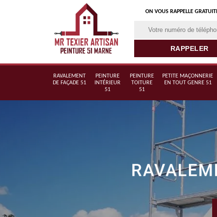
ON VOUS RAPPELLE GRATUI
RAVALEMENT
PEINTURE
PEINTURE
PETITE MAÇONNERIE
DE FAÇADE 51
INTÉRIEUR
TOITURE
EN TOUT GENRE 51
51
51