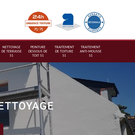
NETTOYAGE
PEINTURE
TRAITEMENT
TRAITEMENT
DE TERRASSE
DESSOUS DE
DE TOITURE
ANTI-MOUSSE
51
TOIT 51
51
51