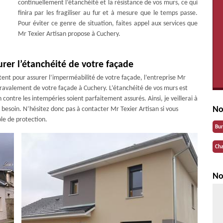
continuellement l’étanchéité et la résistance de vos murs, ce qui
finira par les fragiliser au fur et à mesure que le temps passe.
Pour éviter ce genre de situation, faites appel aux services que
Mr Texier Artisan propose à Cuchery.
urer l’étanchéité de votre façade
tent pour assurer l’imperméabilité de votre façade, l’entreprise Mr
 ravalement de votre façade à Cuchery. L’étanchéité de vos murs est
contre les intempéries soient parfaitement assurés. Ainsi, je veillerai à
No
 besoin. N’hésitez donc pas à contacter Mr Texier Artisan si vous
ôle de protection.
Bu
Cha
No