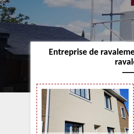
Entreprise de ravalem
raval