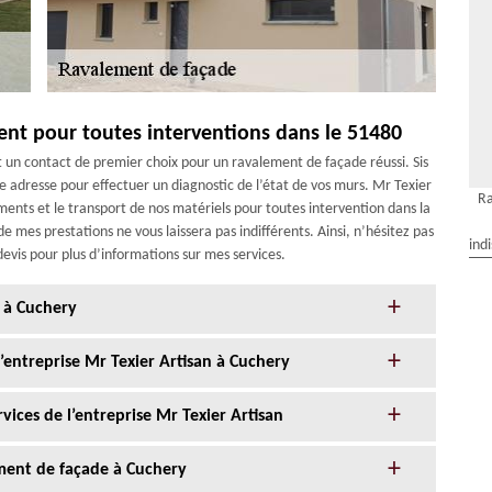
ent pour toutes interventions dans le 51480
st un contact de premier choix pour un ravalement de façade réussi. Sis
e adresse pour effectuer un diagnostic de l’état de vos murs. Mr Texier
Ra
ents et le transport de nos matériels pour toutes intervention dans la
e mes prestations ne vous laissera pas indifférents. Ainsi, n’hésitez pas
ind
devis pour plus d’informations sur mes services.
 à Cuchery
l’entreprise Mr Texier Artisan à Cuchery
ices de l’entreprise Mr Texier Artisan
ment de façade à Cuchery