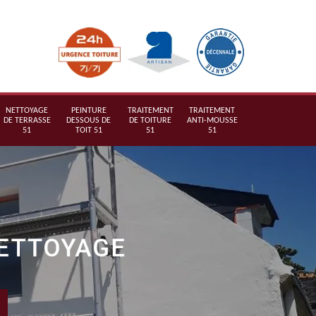
NETTOYAGE
PEINTURE
TRAITEMENT
TRAITEMENT
DE TERRASSE
DESSOUS DE
DE TOITURE
ANTI-MOUSSE
51
TOIT 51
51
51