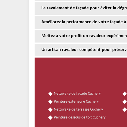
Le ravalement de façade pour éviter la dégr
Améliorez la performance de votre façade à
Mettez à votre profit un ravaleur expérime
Un artisan ravaleur compétent pour préserv
Nettoyage de façade Cuchery
Peinture extérieure Cuchery
Nettoyage de terrasse Cuchery
Peinture dessous de toit Cuchery