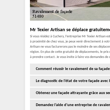
Mr Texier Artisan se déplace gratuitem
Si vous résidez à Cuchery, l’entreprise Mr Texier Artisan e
à proximité de chez vous, je peux venir directement à votr
Artisan ne vous facturerons pas le moindre de ses déplacem
région. En plus de cette gratuité de déplacements, le prix d
à prendre contact. Je vous invite à faire vos demandes de 
Comment réussir le ravalement de sa façade
Le diagnostic de l’état de votre façade avec 
Obtenez une façade attrayante grâce aux serv
Demandez l’aide d’une entreprise de ravale