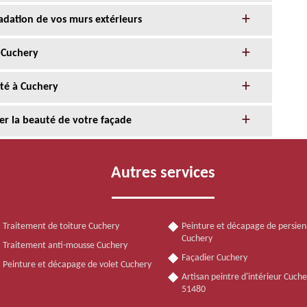
adation de vos murs extérieurs
 Cuchery
nté à Cuchery
er la beauté de votre façade
Autres services
Traitement de toiture Cuchery
Peinture et décapage de persie
Cuchery
Traitement anti-mousse Cuchery
Façadier Cuchery
Peinture et décapage de volet Cuchery
Artisan peintre d'intérieur Cuche
51480