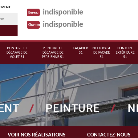
TEMENT
indisponible
Bureau
indisponible
Chantier
PEINTURE ET
PEINTURE ET
FAÇADIER
NETTOYAGE
PEINTURE
DÉCAPAGE DE
DÉCAPAGE DE
51
DE FAÇADE
EXTÉRIEURE
VOLET 51
PERSIENNE 51
51
51
VOIR NOS RÉALISATIONS
CONTACTEZ-NOUS