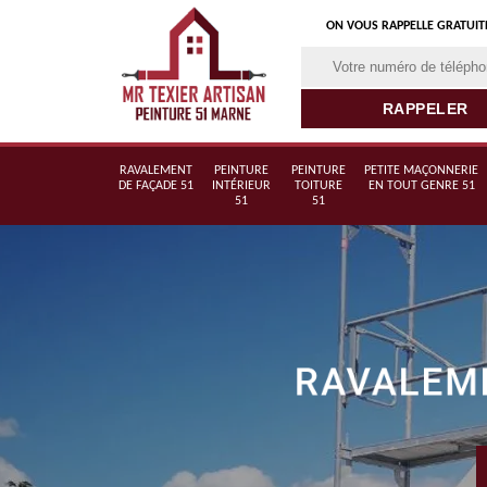
ON VOUS RAPPELLE GRATUI
RAVALEMENT
PEINTURE
PEINTURE
PETITE MAÇONNERIE
DE FAÇADE 51
INTÉRIEUR
TOITURE
EN TOUT GENRE 51
51
51