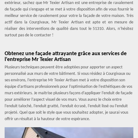
extérieur, sachez que Mr Texier Artisan est une entreprise de ravalement
de façade qui s’engage et se met à votre disposition afin de vous fournir le
meilleur service de ravalement pour votre la façade de votre maison. Très
actif dans la Courgivaux, Mr Texier Artisan est apte et en mesure de
réaliser des interventions de qualité dans tout le 51310. Alors, n’hésitez
surtout pas de le contacter !
Obtenez une façade attrayante grâce aux services de
l’entreprise Mr Texier Artisan
Plusieurs techniques peuvent être adoptées pour apporter un aspect
personnalisé aux murs de votre bâtiment. Si vous résidez à Courgivaux ou
ses environs, l’entreprise Mr Texier Artisan met à votre disposition son
équipe d’artisans professionnels pour l’optimisation de l’esthétiques de vos
murs extérieurs. Je maitrise plusieurs façons d’appliquer l’enduit de façade
pour améliorer l’aspect visuel de vos murs. Vous aurez le choix entre
l’enduit taloché, l’enduit gratté, l’enduit écrasé, l’enduit lissé ou l’enduit
projeté. Quel que soit le style que vous souhaitez adopter, je saurai vous
offrir un résultat à la hauteur de votre espérance.