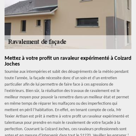
Mettez à votre profit un ravaleur expérimenté à Coizard
Joches
Soumise aux intempéries et subit des désagréments de la météo pendant
toute l’année, la façade nécessite donc d’un soin et d’un entretien
particulier afin de lui permettre de faire face à ces agressions de
l’extérieurs. Bien sûr, la réalisation des travaux de ravalement est le
meilleur moyen pour pouvoir la remettre dans un meilleur état et permet
en même temps de réparer les malfaçons ou des imperfections qui
mettent en péril l’habitation. En effet, en tenant compte de cela, Mr
Texier Artisan est prêt à mettre à votre profit un ravaleur expérimenté et
talentueux pour prendre en main le ravalement de votre façade à la
perfection. Couvrant la Coizard Joches, ces ravaleurs professionnels sont
aptes et en mesure d’intervenir dans tout le 51270. Veuillez les engager !