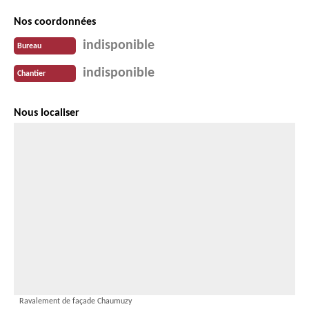
Nos coordonnées
indisponible
Bureau
indisponible
Chantier
Nous localiser
Ravalement de façade Chaumuzy